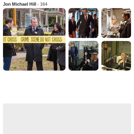
Jon Michael Hill
- 164