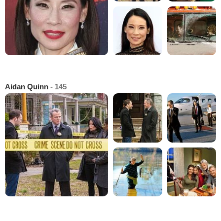
Aidan Quinn
- 145