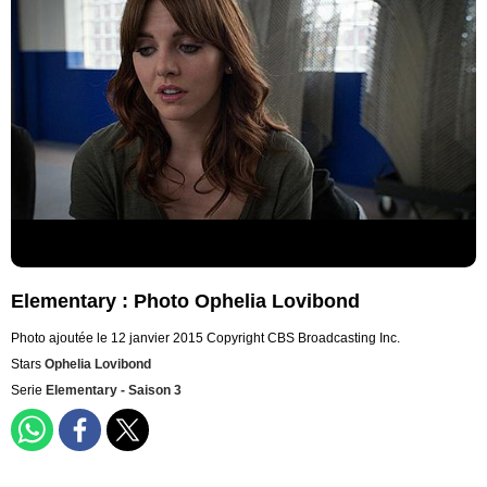
Elementary : Photo Ophelia Lovibond
Photo ajoutée le 12 janvier 2015
Copyright CBS Broadcasting Inc.
Stars
Ophelia Lovibond
Serie
Elementary - Saison 3