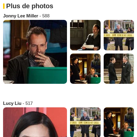
Plus de photos
Jonny Lee Miller
- 588
Lucy Liu
- 517