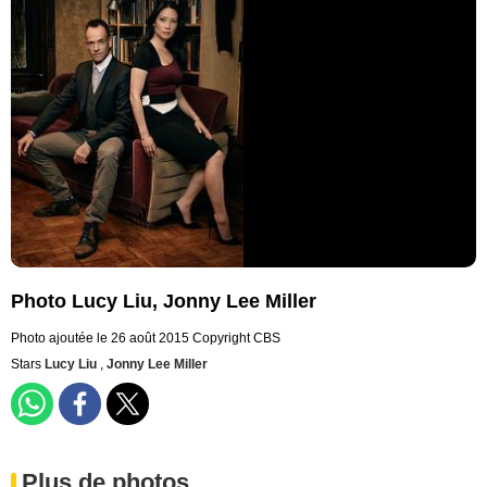
Photo Lucy Liu, Jonny Lee Miller
Photo ajoutée le 26 août 2015
Copyright CBS
Stars
Lucy Liu
,
Jonny Lee Miller
Plus de photos