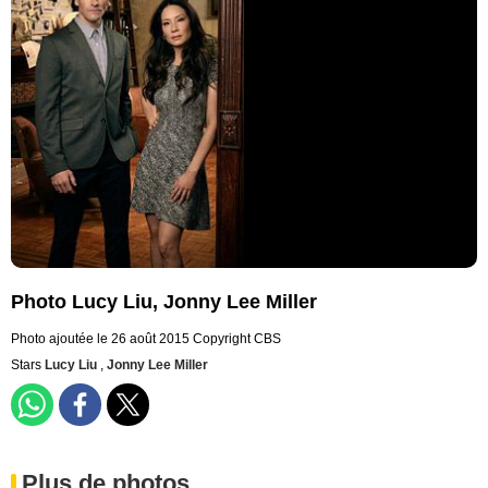
Photo Lucy Liu, Jonny Lee Miller
Photo ajoutée le 26 août 2015
Copyright CBS
Stars
Lucy Liu
,
Jonny Lee Miller
Plus de photos