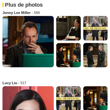
Plus de photos
Jonny Lee Miller
- 588
Lucy Liu
- 517