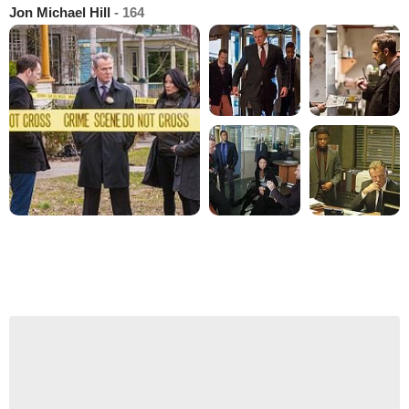
Jon Michael Hill
- 164