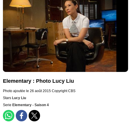
Elementary : Photo Lucy Liu
Photo ajoutée le 26 août 2015
Copyright CBS
Stars
Lucy Liu
Serie
Elementary - Saison 4