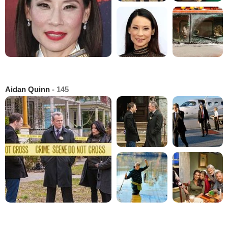
Aidan Quinn
- 145