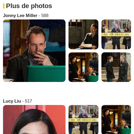
Plus de photos
Jonny Lee Miller
- 588
Lucy Liu
- 517