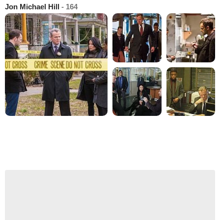
Jon Michael Hill
- 164