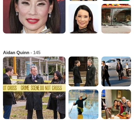
Aidan Quinn
- 145