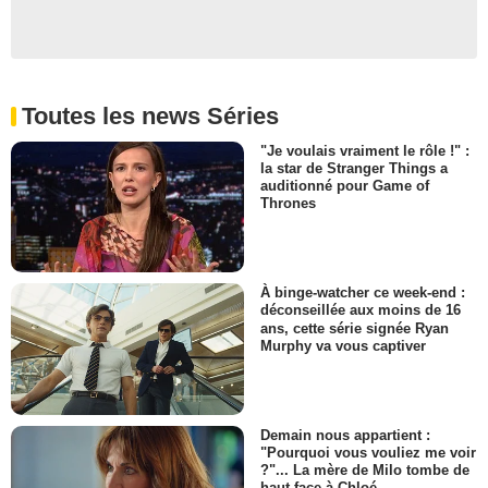
Toutes les news Séries
"Je voulais vraiment le rôle !" :
la star de Stranger Things a
auditionné pour Game of
Thrones
À binge-watcher ce week-end :
déconseillée aux moins de 16
ans, cette série signée Ryan
Murphy va vous captiver
Demain nous appartient :
"Pourquoi vous vouliez me voir
?"... La mère de Milo tombe de
haut face à Chloé