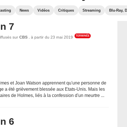
asting
News
Vidéos
Critiques
Streaming
Blu-Ray, 
n 7
TERMINÉE
,
iffusés sur
CBS
à partir du
23 mai 2019
lmes et Joan Watson apprennent qu'une personne de
ge a été grièvement blessée aux Etats-Unis. Mais les
aires de Holmes, liés à la confession d'un meurtre ...
n 6