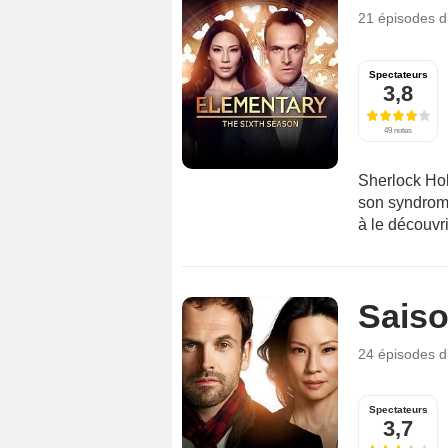
21 épisodes
d
Spectateurs
3,8
49 notes
Sherlock Ho
son syndrom
à le découvri
Saiso
24 épisodes
d
Spectateurs
3,7