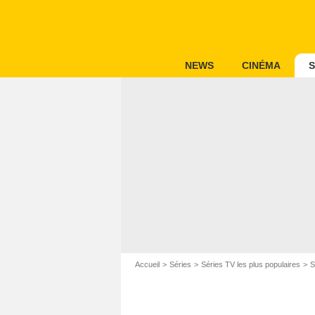
NEWS
CINÉMA
S
Accueil
Séries
Séries TV les plus populaires
S