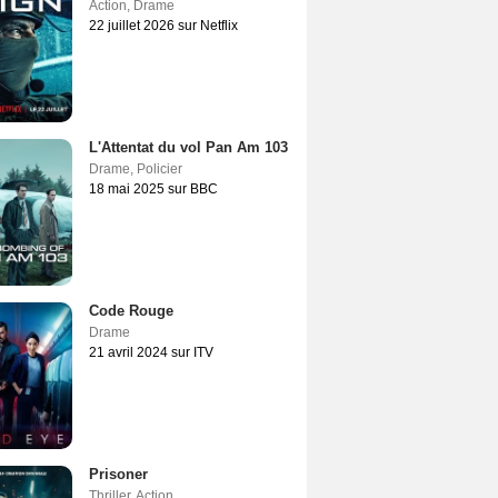
Action
,
Drame
22 juillet 2026 sur Netflix
L'Attentat du vol Pan Am 103
Drame
,
Policier
18 mai 2025 sur BBC
Code Rouge
Drame
21 avril 2024 sur ITV
Prisoner
Thriller
,
Action