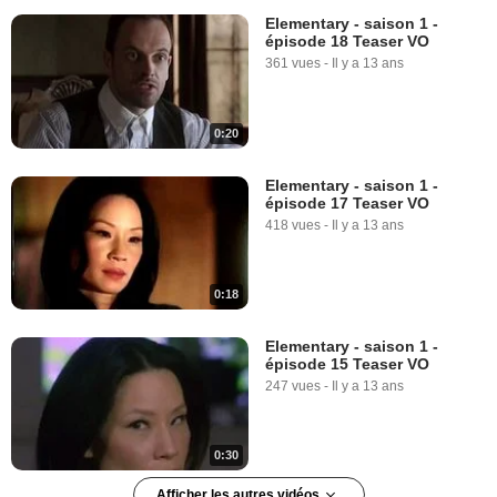
Elementary - saison 1 -
épisode 18 Teaser VO
361 vues
-
Il y a 13 ans
0:20
Elementary - saison 1 -
épisode 17 Teaser VO
418 vues
-
Il y a 13 ans
0:18
Elementary - saison 1 -
épisode 15 Teaser VO
247 vues
-
Il y a 13 ans
0:30
Afficher les autres vidéos