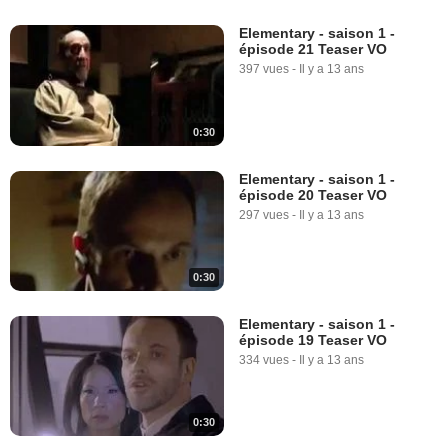
Elementary - saison 1 -
épisode 21 Teaser VO
397 vues
-
Il y a 13 ans
0:30
Elementary - saison 1 -
épisode 20 Teaser VO
297 vues
-
Il y a 13 ans
0:30
Elementary - saison 1 -
épisode 19 Teaser VO
334 vues
-
Il y a 13 ans
0:30