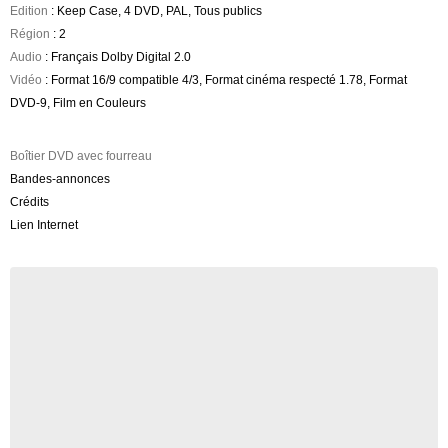
Edition
: Keep Case, 4 DVD, PAL, Tous publics
Région
: 2
Audio
: Français Dolby Digital 2.0
Vidéo
: Format 16/9 compatible 4/3, Format cinéma respecté 1.78, Format
DVD-9, Film en Couleurs
Boîtier DVD avec fourreau
Bandes-annonces
Crédits
Lien Internet