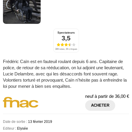
Spectateurs
3,5
389 notes, 39 critiques
Frédéric Caïn est en fauteuil roulant depuis 6 ans. Capitaine de
police, de retour de sa rééducation, on lui adjoint une lieutenant,
Lucie Delambre, avec qui les désaccords font souvent rage.
Volontiers torturé et provoquant, Caïn n'hésite pas à enfreindre la
loi pour mener à bien ses enquêtes.
neuf à partir de
36,00 €
ACHETER
Date de sortie
: 13 février 2019
Editeur
: Elysée