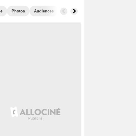
ue
Photos
Audiences