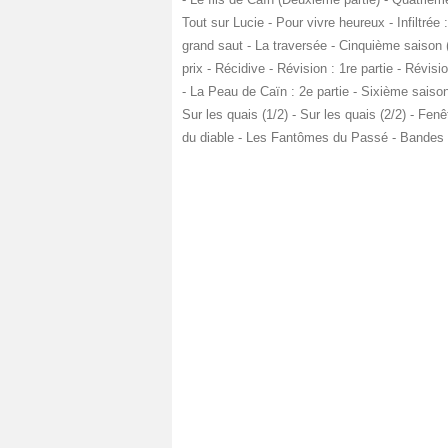
Tout sur Lucie - Pour vivre heureux - Infiltrée : 1
grand saut - La traversée - Cinquième saison (
prix - Récidive - Révision : 1re partie - Révis
- La Peau de Caïn : 2e partie - Sixième saison
Sur les quais (1/2) - Sur les quais (2/2) - Fen
du diable - Les Fantômes du Passé - Bandes a