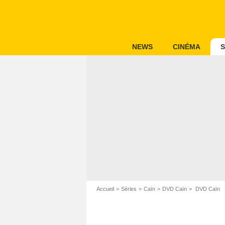
NEWS
CINÉMA
S
Accueil
Séries
Caïn
DVD Caïn
DVD Caïn