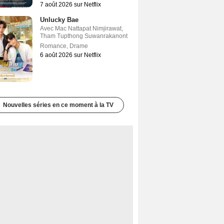
7 août 2026 sur Netflix
Unlucky Bae
Avec
Mac Nattapat Nimjirawat
,
Tham Tupthong Suwanrakanont
Romance
,
Drame
6 août 2026 sur Netflix
Nouvelles séries en ce moment à la TV