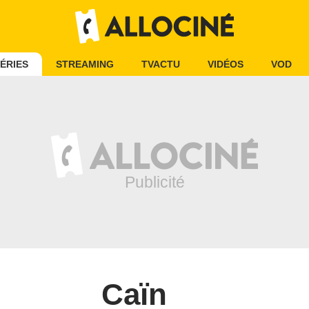
ÉRIES
STREAMING
TVACTU
VIDÉOS
VOD
Caïn