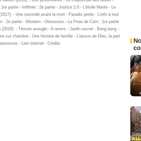
re partie - Infiltrée : 2e partie - Justice 2.0 - L'étoile filante - Le
2017): - Une seconde avant la mort - Paradis perdu - L'info à tout
ion : 2e partie - Western - Obsession - La Peau de Caïn : 1re partie
 (2018): - Témoin aveugle - A revers - Jardin secret - Bang bang -
être sur chambre - Une histoire de famille - L'œuvre de Dieu, la part
No
nnonces - Lien internet - Crédits
c