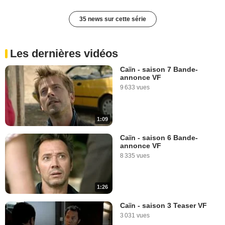
35 news sur cette série
Les dernières vidéos
Caïn - saison 7 Bande-
annonce VF
9 633 vues
1:09
Caïn - saison 6 Bande-
annonce VF
8 335 vues
1:26
Caïn - saison 3 Teaser VF
3 031 vues