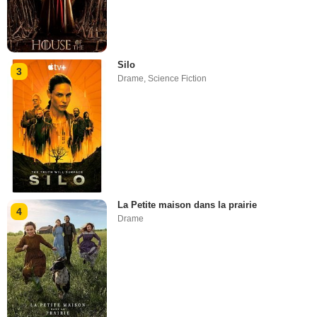
Silo
3
Drame
,
Science Fiction
La Petite maison dans la prairie
4
Drame