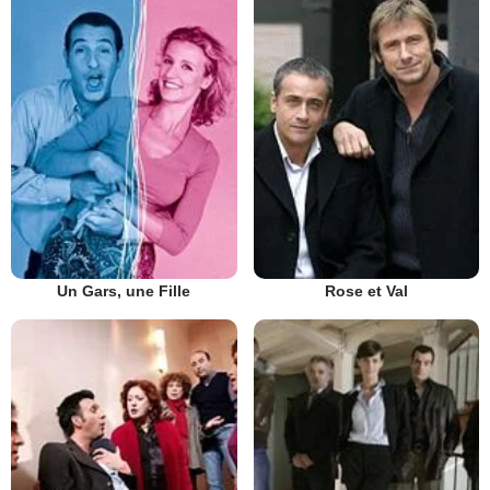
Un Gars, une Fille
Rose et Val