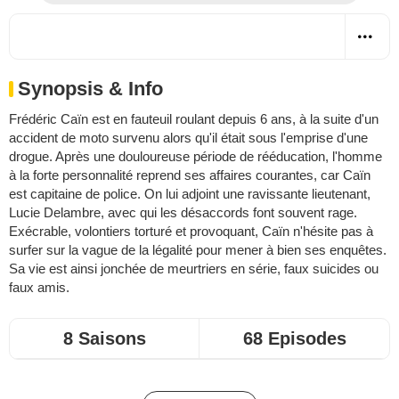
Synopsis & Info
Frédéric Caïn est en fauteuil roulant depuis 6 ans, à la suite d'un
accident de moto survenu alors qu'il était sous l'emprise d'une
drogue. Après une douloureuse période de rééducation, l'homme
à la forte personnalité reprend ses affaires courantes, car Caïn
est capitaine de police. On lui adjoint une ravissante lieutenant,
Lucie Delambre, avec qui les désaccords font souvent rage.
Exécrable, volontiers torturé et provoquant, Caïn n'hésite pas à
surfer sur la vague de la légalité pour mener à bien ses enquêtes.
Sa vie est ainsi jonchée de meurtriers en série, faux suicides ou
faux amis.
8 Saisons
68 Episodes