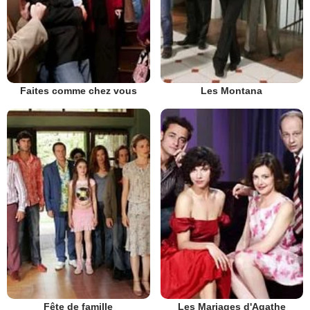
Faites comme chez vous
Les Montana
Fête de famille
Les Mariages d'Agathe