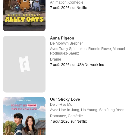
Animation
,
Comédie
7 août 2026 sur Netflix
Anna Pigeon
De
Morwyn Brebner
Avec
Tracy Spiridakos
,
Ronnie Rowe
,
Manuel
Rodriguez-Saenz
Drame
7 août 2026 sur USA Network Inc.
Our Sticky Love
De
Ji-Hye Mo
Avec
Hae-in Jung
,
Ha Young
,
Seo Jung-Yeon
Romance
,
Comédie
7 août 2026 sur Netflix