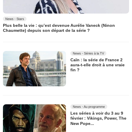
News - Stars
Plus belle la vie : qu’est devenue Aurélie Vaneck (Ninon
Chaumette) depuis son départ de la série ?
News - Séries à la TV
Caïn : la série de France 2
aura-t-elle droit à une vraie
fin ?
News - Au programme
Les séries à voir du 3 au 9
février : Vikings, Power, The
New Pope...