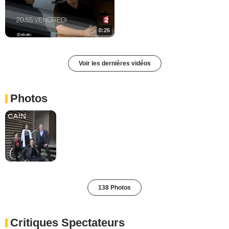
0:26
Voir les dernières vidéos
Photos
138 Photos
Critiques Spectateurs