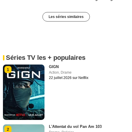
Les séries similaires
Séries TV les + populaires
GIGN
1
Action
,
Drame
22 juillet 2026 sur Netflix
L'Attentat du vol Pan Am 103
2