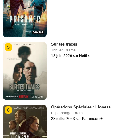
Sur tes traces
5
Thriller
,
Drame
18 juin 2026 sur Netflix
Opérations Spéciales : Lioness
6
Espionnage
,
Drame
23 juillet 2023 sur Paramount+