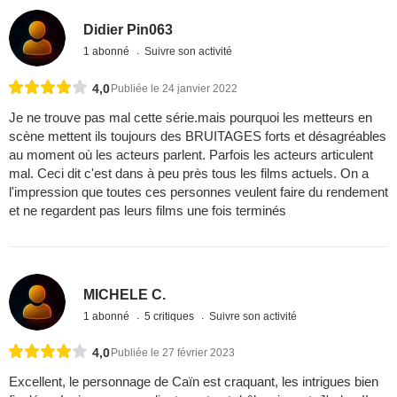
Didier Pin063
1 abonné
Suivre son activité
4,0
Publiée le 24 janvier 2022
Je ne trouve pas mal cette série.mais pourquoi les metteurs en
scène mettent ils toujours des BRUITAGES forts et désagréables
au moment où les acteurs parlent. Parfois les acteurs articulent
mal. Ceci dit c'est dans à peu près tous les films actuels. On a
l'impression que toutes ces personnes veulent faire du rendement
et ne regardent pas leurs films une fois terminés
MICHELE C.
1 abonné
5 critiques
Suivre son activité
4,0
Publiée le 27 février 2023
Excellent, le personnage de Caïn est craquant, les intrigues bien