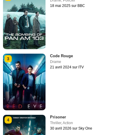
Drame
,
Policier
18 mai 2025 sur BBC
Code Rouge
3
Drame
21 avril 2024 sur ITV
Prisoner
4
Thriller
,
Action
30 avril 2026 sur Sky One