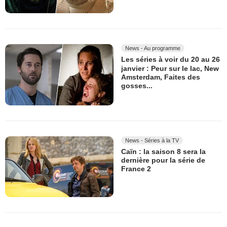
News - Au programme
Les séries à voir du 20 au 26
janvier : Peur sur le lac, New
Amsterdam, Faites des
gosses...
News - Séries à la TV
Caïn : la saison 8 sera la
dernière pour la série de
France 2