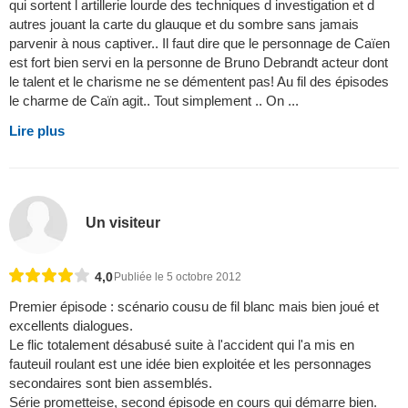
qui sortent l artillerie lourde des techniques d investigation et d
autres jouant la carte du glauque et du sombre sans jamais
parvenir à nous captiver.. Il faut dire que le personnage de Caïen
est fort bien servi en la personne de Bruno Debrandt acteur dont
le talent et le charisme ne se démentent pas! Au fil des épisodes
le charme de Caïn agit.. Tout simplement .. On ...
Lire plus
Un visiteur
4,0
Publiée le 5 octobre 2012
Premier épisode : scénario cousu de fil blanc mais bien joué et
excellents dialogues.
Le flic totalement désabusé suite à l'accident qui l'a mis en
fauteuil roulant est une idée bien exploitée et les personnages
secondaires sont bien assemblés.
Série prometteise, second épisode en cours qui démarre bien.