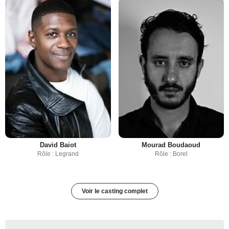
David Baiot
Mourad Boudaoud
Rôle : Legrand
Rôle : Borel
Voir le casting complet