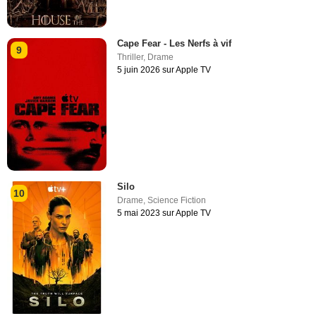
Cape Fear - Les Nerfs à vif
9
Thriller
,
Drame
5 juin 2026 sur Apple TV
Silo
10
Drame
,
Science Fiction
5 mai 2023 sur Apple TV