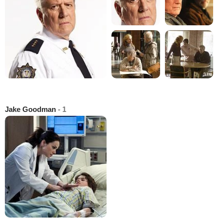
Jake Goodman
- 1