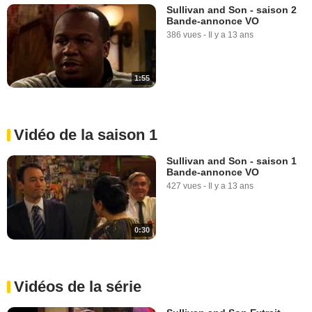
Sullivan and Son - saison 2
Bande-annonce VO
386 vues
-
Il y a 13 ans
1:55
Vidéo de la saison 1
Sullivan and Son - saison 1
Bande-annonce VO
427 vues
-
Il y a 13 ans
0:30
Vidéos de la série