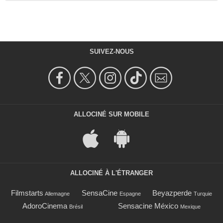
SUIVEZ-NOUS
ALLOCINÉ SUR MOBILE
ALLOCINÉ À L'ÉTRANGER
Filmstarts
SensaCine
Beyazperde
Allemagne
Espagne
Turquie
AdoroCinema
Sensacine México
Brésil
Mexique