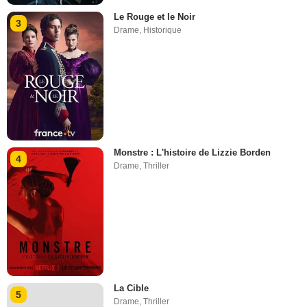
Le Rouge et le Noir
3
Drame
,
Historique
Monstre : L'histoire de Lizzie Borden
4
Drame
,
Thriller
La Cible
5
Drame
,
Thriller