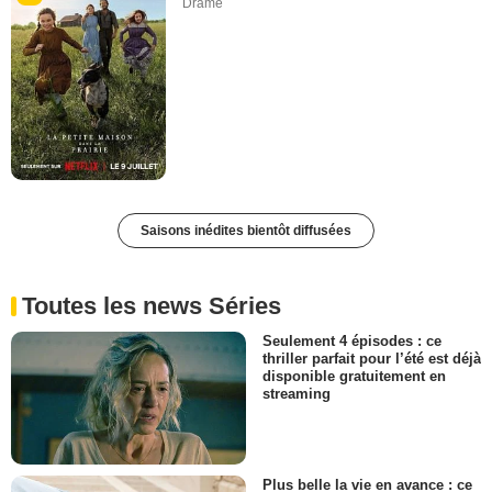
Drame
Saisons inédites bientôt diffusées
Toutes les news Séries
Seulement 4 épisodes : ce
thriller parfait pour l’été est déjà
disponible gratuitement en
streaming
Plus belle la vie en avance : ce