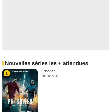
Nouvelles séries les + attendues
Prisoner
1
Thriller
,
Action