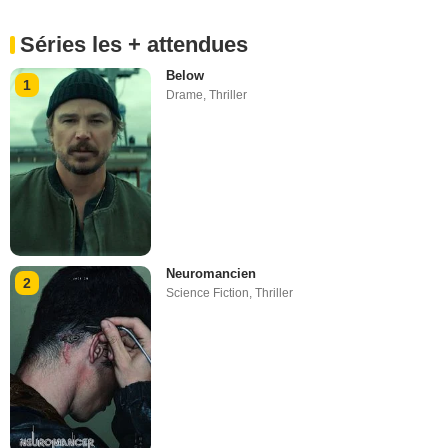
Séries les + attendues
Below
1
Drame
,
Thriller
Neuromancien
2
Science Fiction
,
Thriller