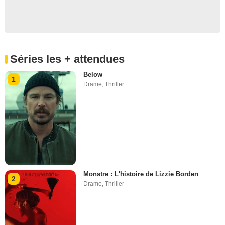
Séries les + attendues
Below
1
Drame
,
Thriller
Monstre : L'histoire de Lizzie Borden
2
Drame
,
Thriller