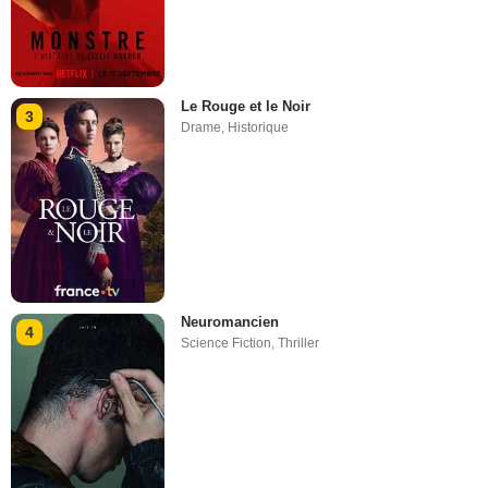
Le Rouge et le Noir
3
Drame
,
Historique
Neuromancien
4
Science Fiction
,
Thriller