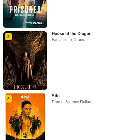
House of the Dragon
2
Fantastique
,
Drame
Silo
3
Drame
,
Science Fiction