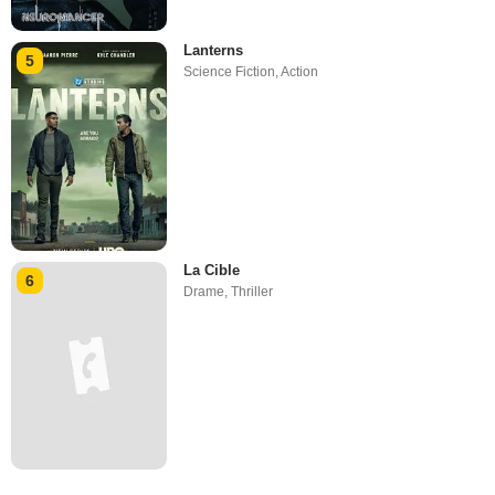
Lanterns
5
Science Fiction
,
Action
La Cible
6
Drame
,
Thriller