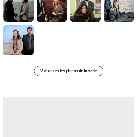
Voir toutes les photos de la série