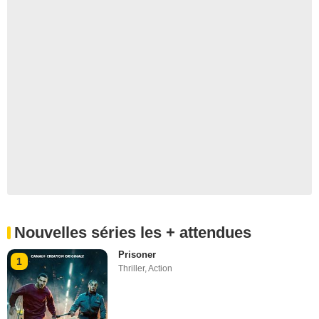
Nouvelles séries les + attendues
Prisoner
1
Thriller
,
Action