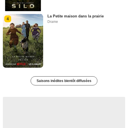
La Petite maison dans la prairie
4
Drame
Saisons inédites bientôt diffusées