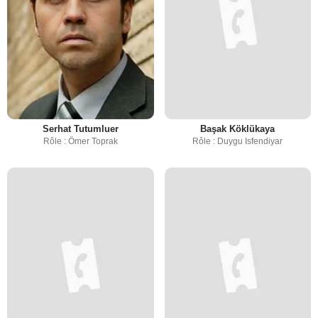
Serhat Tutumluer
Başak Köklükaya
Rôle : Ömer Toprak
Rôle : Duygu Isfendiyar