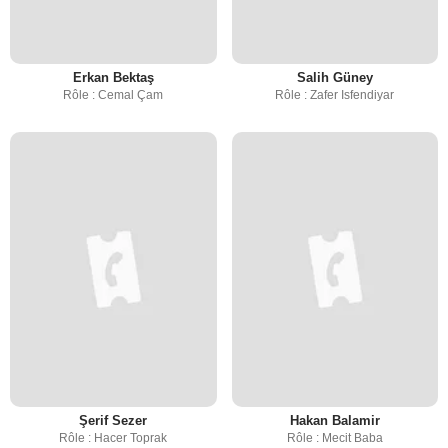
Erkan Bektaş
Salih Güney
Rôle : Cemal Çam
Rôle : Zafer Isfendiyar
Şerif Sezer
Hakan Balamir
Rôle : Hacer Toprak
Rôle : Mecit Baba