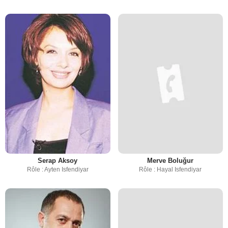
Serap Aksoy
Merve Boluğur
Rôle : Ayten Isfendiyar
Rôle : Hayal Isfendiyar