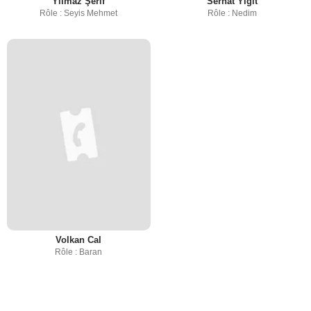
Yılmaz Şerif
Serhat Yiğit
Rôle : Seyis Mehmet
Rôle : Nedim
Volkan Cal
Rôle : Baran