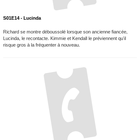
S01E15 - Le bal des cookies
Kimmie rencontre un haut responsable juridique qui lui conseille
d'agir de manière beaucoup plus professionnelle au quotidien. Elle
tente alors d'évoluer.