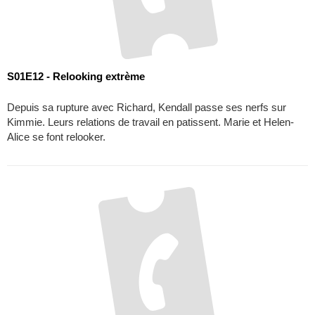
Alice se font relooker.
S01E13 - Touche pas à mes potes
Kimmie perd sa virginité. Accaparée, elle passe moins de temps
avec ses amies, qui le lui reprochent. Kendall décide de se laisser
un peu aller.