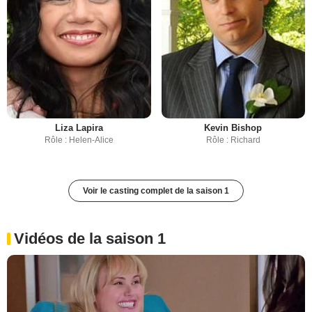
Liza Lapira
Kevin Bishop
Rôle : Helen-Alice
Rôle : Richard
Voir le casting complet de la saison 1
Vidéos de la saison 1