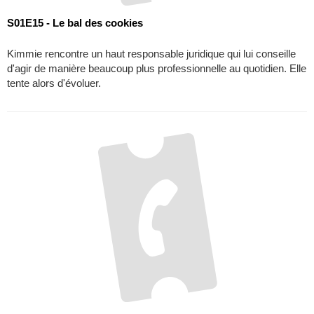
S01E16 - Action ou vérité
Kimmie est ravie : pour la première fois, elle célèbre la Saint-
Valentin avec James, son petit ami. Mais le travail vient
contrecarrer ses plans.