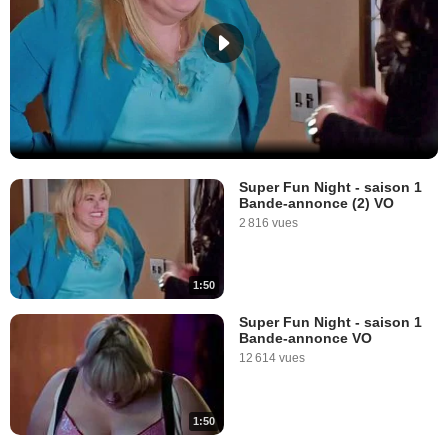
Super Fun Night - saison 1
Bande-annonce (2) VO
2 816 vues
1:50
Super Fun Night - saison 1
Bande-annonce VO
12 614 vues
1:50