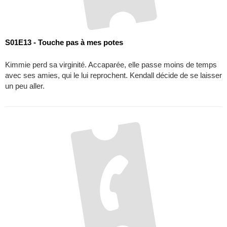
S01E14 - Lucinda
Richard se montre déboussolé lorsque son ancienne fiancée,
Lucinda, le recontacte. Kimmie et Kendall le préviennent qu'il
risque gros à la fréquenter à nouveau.