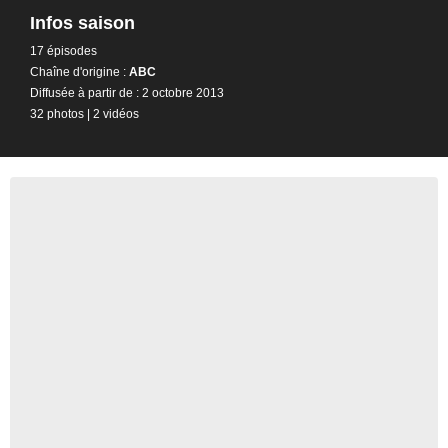
Infos saison
17 épisodes
Chaîne d'origine :
ABC
Diffusée à partir de : 2 octobre 2013
32 photos
|
2 vidéos