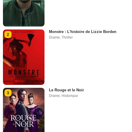
Monstre : L'histoire de Lizzie Borden
2
Drame
,
Thriller
Le Rouge et le Noir
3
Drame
,
Historique