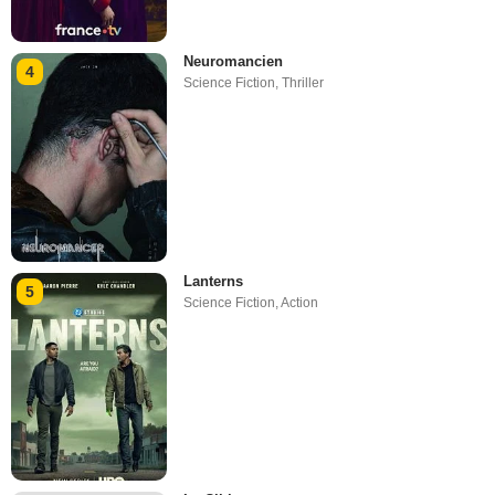
Neuromancien
4
Science Fiction
,
Thriller
Lanterns
5
Science Fiction
,
Action