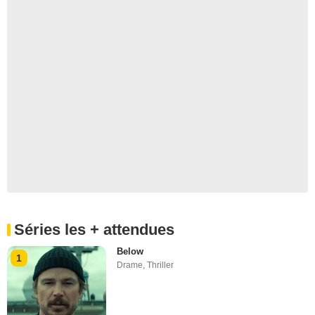
Séries les + attendues
Below
1
Drame
,
Thriller