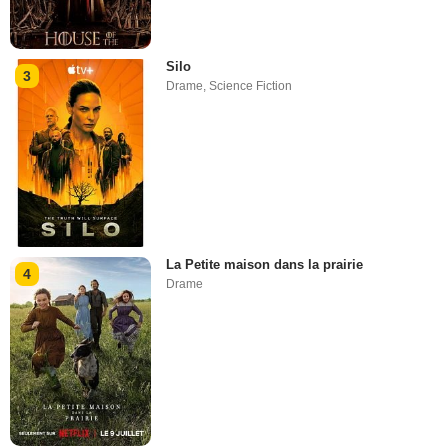
Silo
3
Drame
,
Science Fiction
La Petite maison dans la prairie
4
Drame