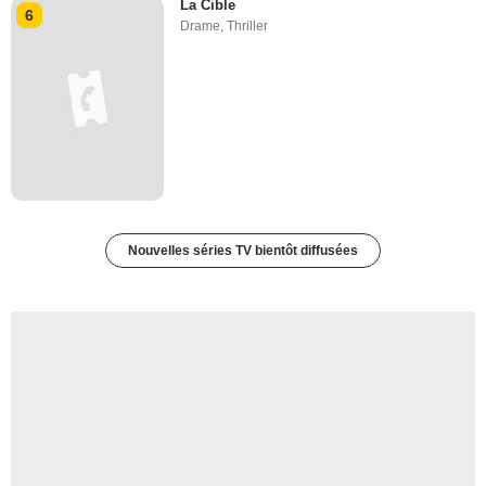
La Cible
6
Drame
,
Thriller
Nouvelles séries TV bientôt diffusées