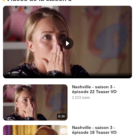
Nashville - saison 3 -
épisode 22 Teaser VO
2 223 vues
0:30
Nashville - saison 3 -
épisode 18 Teaser VO