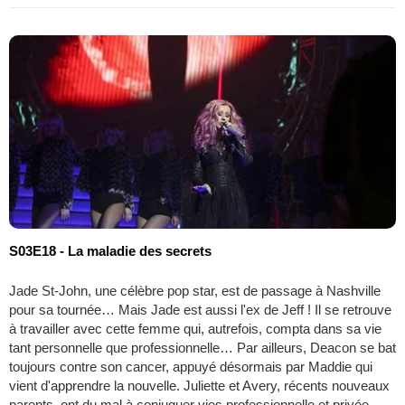
S03E18 - La maladie des secrets
Jade St-John, une célèbre pop star, est de passage à Nashville
pour sa tournée… Mais Jade est aussi l'ex de Jeff ! Il se retrouve
à travailler avec cette femme qui, autrefois, compta dans sa vie
tant personnelle que professionnelle… Par ailleurs, Deacon se bat
toujours contre son cancer, appuyé désormais par Maddie qui
vient d'apprendre la nouvelle. Juliette et Avery, récents nouveaux
parents, ont du mal à conjuguer vies professionnelle et privée.