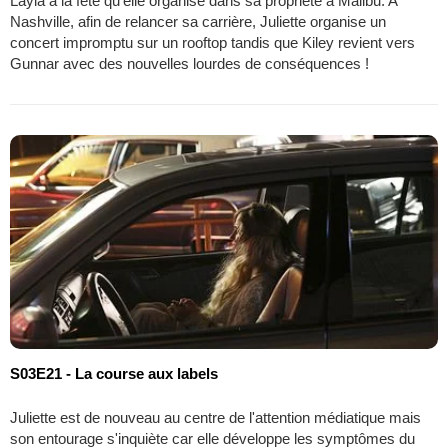
Layla à la fête qu'elle organise dans sa propriété à Malibu. A
Nashville, afin de relancer sa carrière, Juliette organise un
concert impromptu sur un rooftop tandis que Kiley revient vers
Gunnar avec des nouvelles lourdes de conséquences !
S03E21 - La course aux labels
Juliette est de nouveau au centre de l'attention médiatique mais
son entourage s'inquiète car elle développe les symptômes du