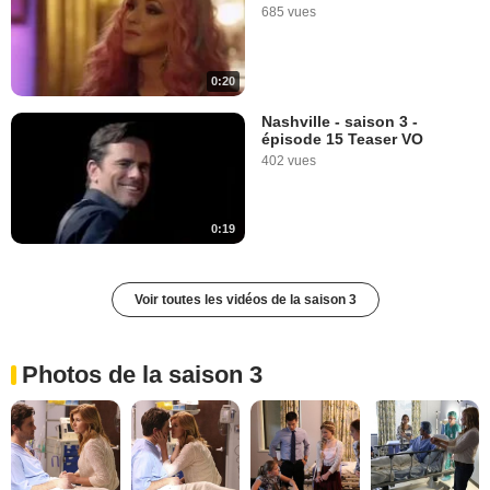
685 vues
0:20
Nashville - saison 3 -
épisode 15 Teaser VO
402 vues
0:19
Voir toutes les vidéos de la saison 3
Photos de la saison 3