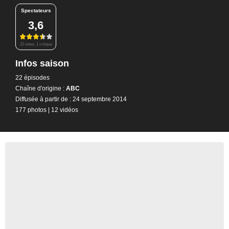
Spectateurs
3,6
22 notes, 1 critique
Infos saison
22 épisodes
Chaîne d'origine :
ABC
Diffusée à partir de : 24 septembre 2014
177 photos
|
12 vidéos