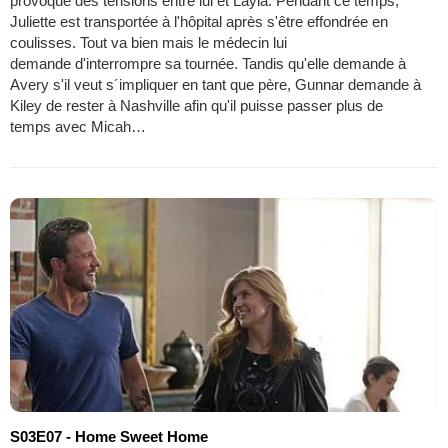
provoque des tensions entre lui et Layla. Pendant ce temps,
Juliette est transportée à l'hôpital après s'être effondrée en
coulisses. Tout va bien mais le médecin lui
demande d'interrompre sa tournée. Tandis qu'elle demande à
Avery s'il veut s´impliquer en tant que père, Gunnar demande à
Kiley de rester à Nashville afin qu'il puisse passer plus de
temps avec Micah…
S03E07 - Home Sweet Home