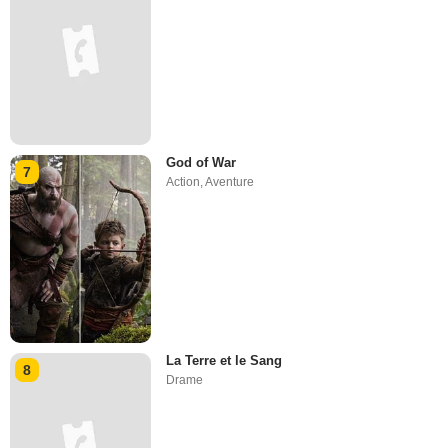
God of War
7
Action
,
Aventure
La Terre et le Sang
8
Drame