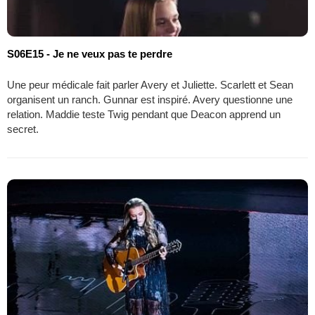
S06E15 - Je ne veux pas te perdre
Une peur médicale fait parler Avery et Juliette. Scarlett et Sean
organisent un ranch. Gunnar est inspiré. Avery questionne une
relation. Maddie teste Twig pendant que Deacon apprend un
secret.