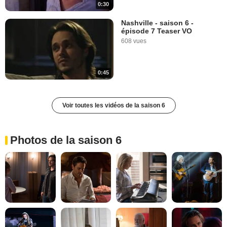
0:30
Nashville - saison 6 -
épisode 7 Teaser VO
608 vues
0:45
Voir toutes les vidéos de la saison 6
Photos de la saison 6