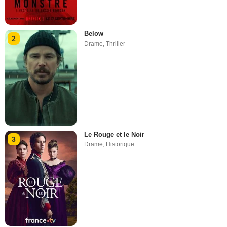
Below
2
Drame
,
Thriller
Le Rouge et le Noir
3
Drame
,
Historique