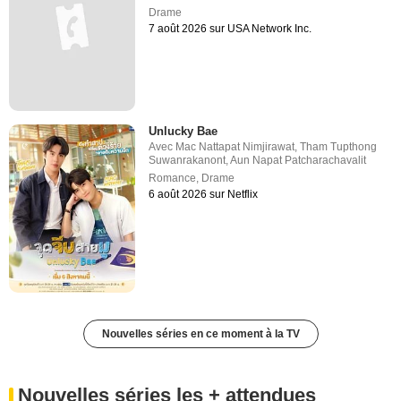
Drame
7 août 2026 sur USA Network Inc.
Unlucky Bae
Avec
Mac Nattapat Nimjirawat
,
Tham Tupthong
Suwanrakanont
,
Aun Napat Patcharachavalit
Romance
,
Drame
6 août 2026 sur Netflix
Nouvelles séries en ce moment à la TV
Nouvelles séries les + attendues