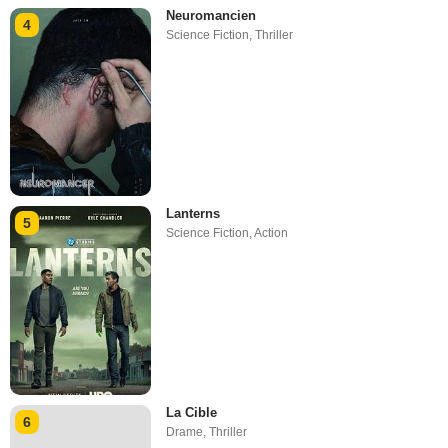
Neuromancien
4
Science Fiction
,
Thriller
Lanterns
5
Science Fiction
,
Action
La Cible
6
Drame
,
Thriller