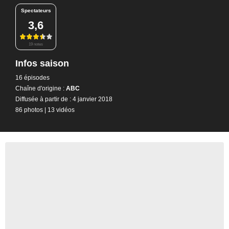
Spectateurs
3,6
19 notes
Infos saison
16 épisodes
Chaîne d'origine :
ABC
Diffusée à partir de : 4 janvier 2018
86 photos
|
13 vidéos