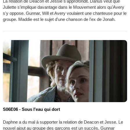
La relation de Deacon et Jessie s'approfondit. Darius veut que
Juliette s'implique davantage dans le Mouvement alors qu'Avery
s'y oppose. Gunnar, Will et Avery voulaient une chanteuse pour le
groupe. Maddie est le sujet d'une chanson de l'ex de Jonah.
S06E06 - Sous l'eau qui dort
Daphne a du mal à supporter la relation de Deacon et Jesse. Le
nouvel ajout au groupe des garçons est un succès. Gunnar