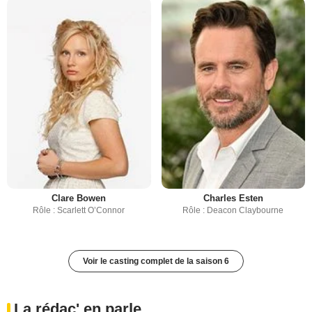
Clare Bowen
Charles Esten
Rôle : Scarlett O’Connor
Rôle : Deacon Claybourne
Voir le casting complet de la saison 6
La rédac' en parle