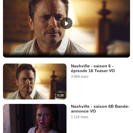
Nashville - saison 6 -
épisode 16 Teaser VO
3 989 vues
0:30
Nashville - saison 6B Bande-
annonce VO
1 118 vues