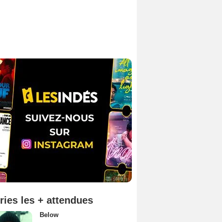
ries les + attendues
Below