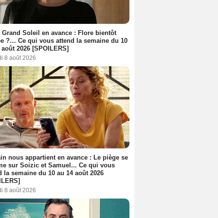
 Grand Soleil en avance : Flore bientôt
ée ?… Ce qui vous attend la semaine du 10
 août 2026 [SPOILERS]
i 8 août 2026
n nous appartient en avance : Le piège se
me sur Soizic et Samuel... Ce qui vous
d la semaine du 10 au 14 août 2026
ILERS]
i 8 août 2026