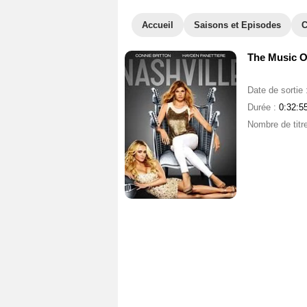
Accueil
Saisons et Episodes
C
The Music Of
Date de sortie 
Durée :
0:32:5
Nombre de titr