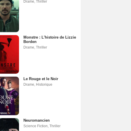
Drame
,
Thriller
Monstre : L'histoire de Lizzie
Borden
Drame
,
Thriller
Le Rouge et le Noir
Drame
,
Historique
Neuromancien
Science Fiction
,
Thriller