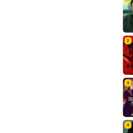
2
3
4