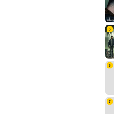
5
6
7