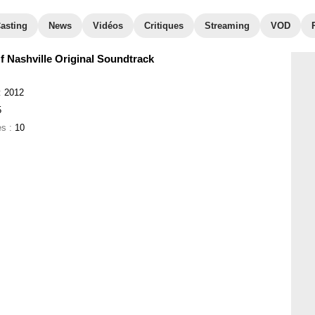
asting
News
Vidéos
Critiques
Streaming
VOD
 Nashville Original Soundtrack
:
2012
5
es :
10