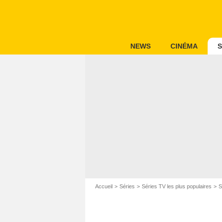
NEWS
CINÉMA
S
Accueil
Séries
Séries TV les plus populaires
S