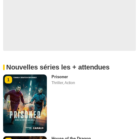
Nouvelles séries les + attendues
Prisoner
1
Thriller
,
Action
House of the Dragon