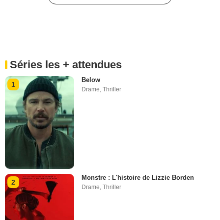
Séries les + attendues
Below
1
Drame
,
Thriller
Monstre : L'histoire de Lizzie Borden
2
Drame
,
Thriller