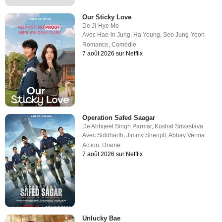
Our Sticky Love
De
Ji-Hye Mo
Avec
Hae-in Jung
,
Ha Young
,
Seo Jung-Yeon
Romance
,
Comédie
7 août 2026 sur Netflix
Operation Safed Saagar
De
Abhijeet Singh Parmar
,
Kushal Srivastava
Avec
Siddharth
,
Jimmy Shergill
,
Abhay Verma
Action
,
Drame
7 août 2026 sur Netflix
Unlucky Bae