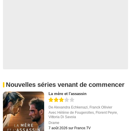
Nouvelles séries venant de commencer
La mère et l'assassin
De
Alexandra Echkenazi
,
Franck Ollivier
Avec
Hélène de Fougerolles
,
Florent Peyre
,
Vittoria Di Savoia
Drame
7 août 2026 sur France.TV