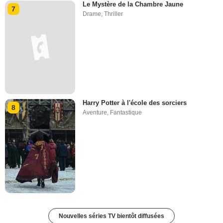
Le Mystère de la Chambre Jaune
7
Drame
,
Thriller
Harry Potter à l'école des sorciers
8
Aventure
,
Fantastique
Nouvelles séries TV bientôt diffusées