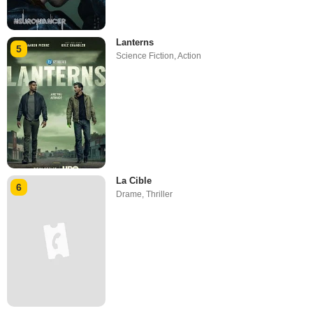
Lanterns
5
Science Fiction
,
Action
La Cible
6
Drame
,
Thriller