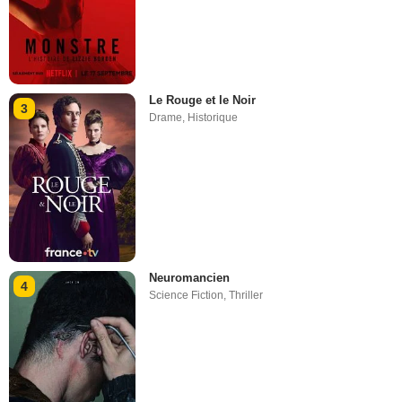
Le Rouge et le Noir
3
Drame
,
Historique
Neuromancien
4
Science Fiction
,
Thriller