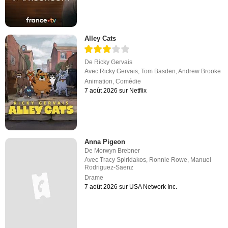
Alley Cats
De
Ricky Gervais
Avec
Ricky Gervais
,
Tom Basden
,
Andrew Brooke
Animation
,
Comédie
7 août 2026 sur Netflix
Anna Pigeon
De
Morwyn Brebner
Avec
Tracy Spiridakos
,
Ronnie Rowe
,
Manuel
Rodriguez-Saenz
Drame
7 août 2026 sur USA Network Inc.