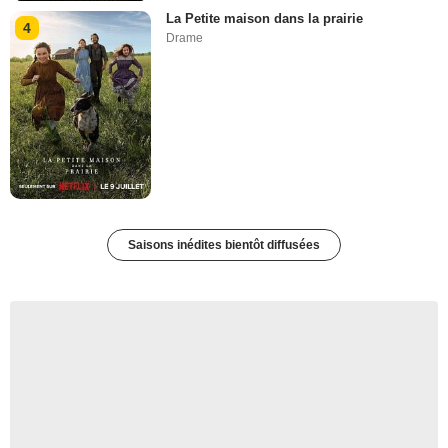
La Petite maison dans la prairie
4
Drame
Saisons inédites bientôt diffusées