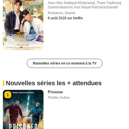
Avec
Mac Nattapat Nimjirawat
,
Tham Tupthong
Suwanrakanont
,
Aun Napat Patcharachavalit
Romance
,
Drame
6 août 2026 sur Netflix
Nouvelles séries en ce moment à la TV
Nouvelles séries les + attendues
Prisoner
1
Thriller
,
Action