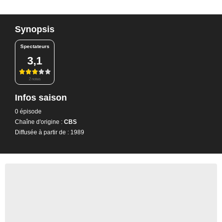
Synopsis
Spectateurs
3,1
2 notes
Infos saison
0 épisode
Chaîne d'origine :
CBS
Diffusée à partir de : 1989