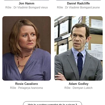
Jon Hamm
Daniel Radcliffe
Rôle : Dr Vladimir Bomgard vieux
Rôle : Dr Vladimir Bomgard jeune
Rosie Cavaliero
Adam Godley
Rôle : Pelageya Ivanovna
Rôle : Demyan Lukich