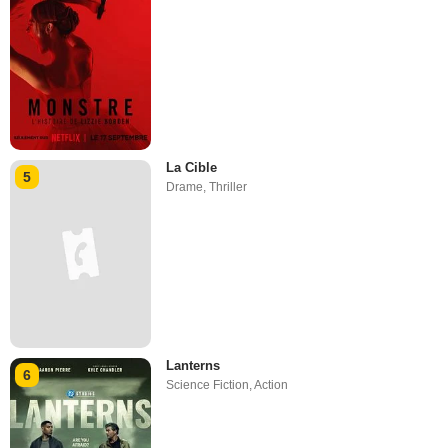
La Cible
5
Drame
,
Thriller
Lanterns
6
Science Fiction
,
Action