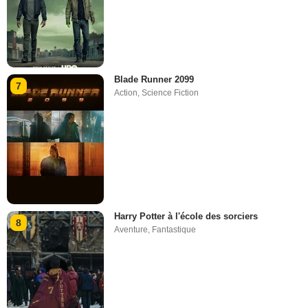
Blade Runner 2099
7
Action
,
Science Fiction
Harry Potter à l'école des sorciers
8
Aventure
,
Fantastique