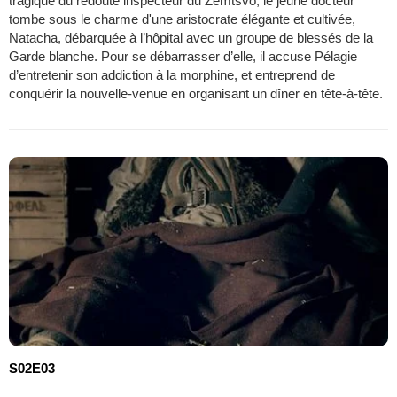
tragique du redouté inspecteur du Zemtsvo, le jeune docteur
tombe sous le charme d'une aristocrate élégante et cultivée,
Natacha, débarquée à l’hôpital avec un groupe de blessés de la
Garde blanche. Pour se débarrasser d’elle, il accuse Pélagie
d’entretenir son addiction à la morphine, et entreprend de
conquérir la nouvelle-venue en organisant un dîner en tête-à-tête.
S02E03