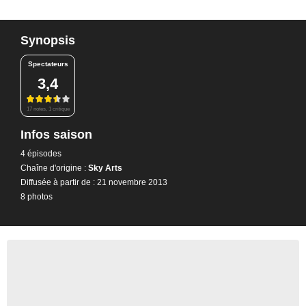
Synopsis
Spectateurs
3,4
17 notes, 1 critique
Infos saison
4 épisodes
Chaîne d'origine :
Sky Arts
Diffusée à partir de : 21 novembre 2013
8 photos