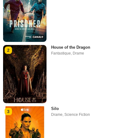
House of the Dragon
2
Fantastique
,
Drame
Silo
3
Drame
,
Science Fiction