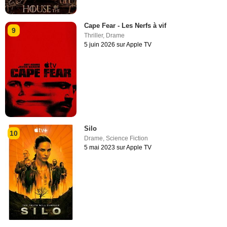
Cape Fear - Les Nerfs à vif
9
Thriller
,
Drame
5 juin 2026 sur Apple TV
Silo
10
Drame
,
Science Fiction
5 mai 2023 sur Apple TV