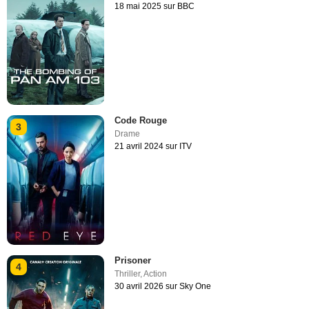
18 mai 2025 sur BBC
Code Rouge
3
Drame
21 avril 2024 sur ITV
Prisoner
4
Thriller
,
Action
30 avril 2026 sur Sky One