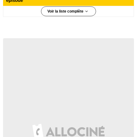
épisode
Voir la liste complète
1 030 000 téléspectateurs
Épisode 1
810 000 téléspectateurs
Épisode 2
870 000 téléspectateurs
Épisode 3
800 000 téléspectateurs
Épisode 4
750 000 téléspectateurs
Épisode 5
690 000 téléspectateurs
Épisode 6
640 000 téléspectateurs
Épisode 7
650 000 téléspectateurs
Épisode 8
550 000 téléspectateurs
Épisode 9
760 000 téléspectateurs