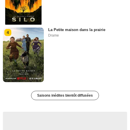
La Petite maison dans la prairie
4
Drame
Saisons inédites bientôt diffusées