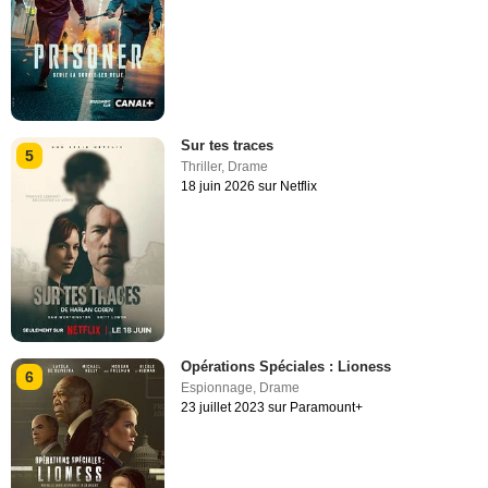
Sur tes traces
5
Thriller
,
Drame
18 juin 2026 sur Netflix
Opérations Spéciales : Lioness
6
Espionnage
,
Drame
23 juillet 2023 sur Paramount+