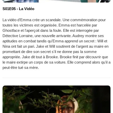
S01E05 - La Vidéo
La vidéo d'Emma crée un scandale. Une commémoration pour
toutes les victimes est organisée. Emma est harcelée par
Ghostface et l'aperçoit dans la foule. Elle est interrogée par
Détective Lorraine, une nouvelle arrivante. Audrey montre ses
aptitudes en combat tandis qu'Emma apprend un secret : Will et
Nina ont fait un pari. Jake et Will soutirent de l'argent au maire en
promettant de dire son secret s'il ne donne pas la somme
appropriée. Jake dit tout à Brooke. Brooke finit par découvrir que
le maire extirpe un corps de sa voiture. Elle comprend alors qu'il a
peut-être tué sa mère.