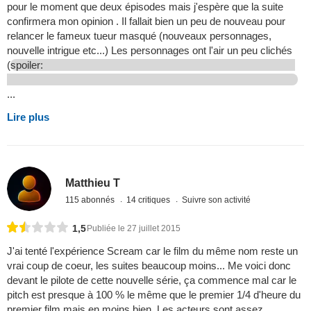
pour le moment que deux épisodes mais j'espère que la suite
confirmera mon opinion . Il fallait bien un peu de nouveau pour
relancer le fameux tueur masqué (nouveaux personnages,
nouvelle intrigue etc...) Les personnages ont l'air un peu clichés
(
spoiler:
...
Lire plus
Matthieu T
115 abonnés
14 critiques
Suivre son activité
1,5
Publiée le 27 juillet 2015
J'ai tenté l'expérience Scream car le film du même nom reste un
vrai coup de coeur, les suites beaucoup moins... Me voici donc
devant le pilote de cette nouvelle série, ça commence mal car le
pitch est presque à 100 % le même que le premier 1/4 d'heure du
premier film mais en moins bien. Les acteurs sont assez