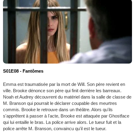
S01E08 - Fantômes
Emma est traumatisée par la mort de Will. Son père revient en
ville. Brooke dénonce son père qui finit derrière les barreaux.
Noah et Audrey découvrent du matériel dans la salle de classe de
M. Branson qui pourrait le déclarer coupable des meurtres
commis. Brooke le retrouve dans un théâtre. Alors qu'ils
s'apprêtent à passer à l'acte, Brooke est attaquée par Ghostface
qui lui entaille le bras. La police arrive alors. Le tueur fuit et la
police arrête M. Branson, convaincu qu'il est le tueur.