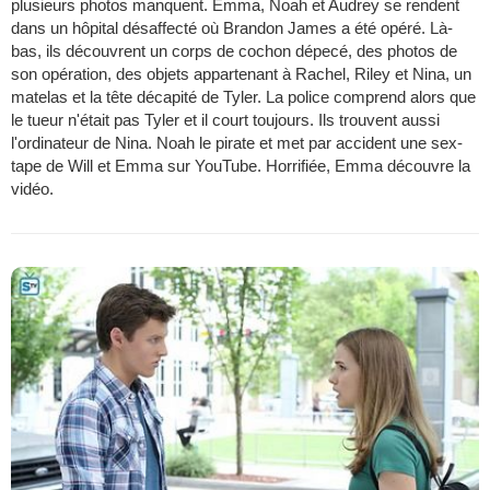
plusieurs photos manquent. Emma, Noah et Audrey se rendent
dans un hôpital désaffecté où Brandon James a été opéré. Là-
bas, ils découvrent un corps de cochon dépecé, des photos de
son opération, des objets appartenant à Rachel, Riley et Nina, un
matelas et la tête décapité de Tyler. La police comprend alors que
le tueur n'était pas Tyler et il court toujours. Ils trouvent aussi
l'ordinateur de Nina. Noah le pirate et met par accident une sex-
tape de Will et Emma sur YouTube. Horrifiée, Emma découvre la
vidéo.