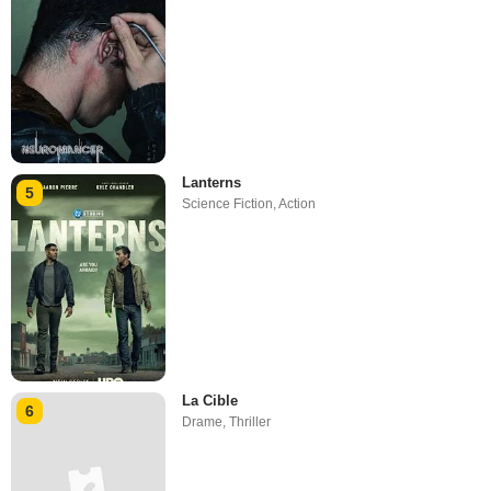
Lanterns
5
Science Fiction
,
Action
La Cible
6
Drame
,
Thriller