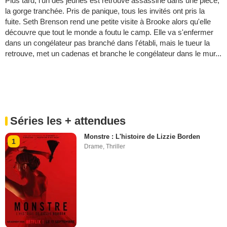
Plus tard, l'un des jeunes est retrouvé assassiné dans une pièce,
la gorge tranchée. Pris de panique, tous les invités ont pris la
fuite. Seth Brenson rend une petite visite à Brooke alors qu'elle
découvre que tout le monde a foutu le camp. Elle va s'enfermer
dans un congélateur pas branché dans l'établi, mais le tueur la
retrouve, met un cadenas et branche le congélateur dans le mur...
Séries les + attendues
Monstre : L'histoire de Lizzie Borden
1
Drame
,
Thriller