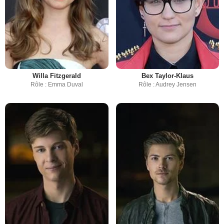
Willa Fitzgerald
Bex Taylor-Klaus
Rôle : Emma Duval
Rôle : Audrey Jensen