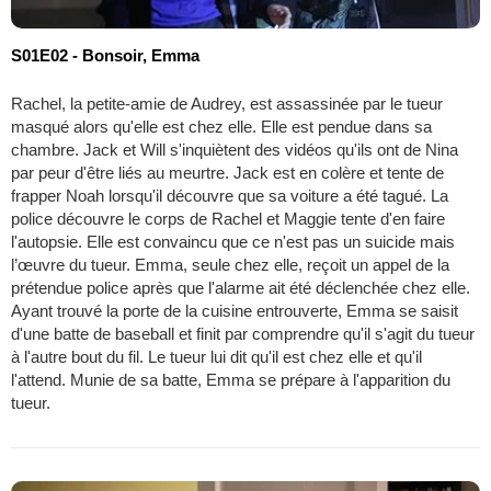
S01E02 - Bonsoir, Emma
Rachel, la petite-amie de Audrey, est assassinée par le tueur
masqué alors qu'elle est chez elle. Elle est pendue dans sa
chambre. Jack et Will s'inquiètent des vidéos qu'ils ont de Nina
par peur d'être liés au meurtre. Jack est en colère et tente de
frapper Noah lorsqu'il découvre que sa voiture a été tagué. La
police découvre le corps de Rachel et Maggie tente d'en faire
l'autopsie. Elle est convaincu que ce n'est pas un suicide mais
l’œuvre du tueur. Emma, seule chez elle, reçoit un appel de la
prétendue police après que l'alarme ait été déclenchée chez elle.
Ayant trouvé la porte de la cuisine entrouverte, Emma se saisit
d'une batte de baseball et finit par comprendre qu'il s'agit du tueur
à l'autre bout du fil. Le tueur lui dit qu'il est chez elle et qu'il
l'attend. Munie de sa batte, Emma se prépare à l'apparition du
tueur.