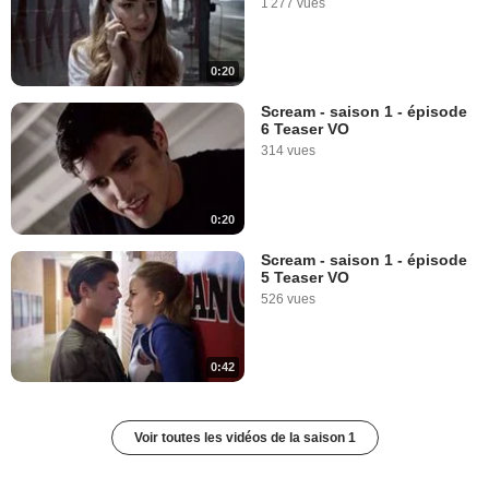
1 277 vues
0:20
Scream - saison 1 - épisode
6 Teaser VO
314 vues
0:20
Scream - saison 1 - épisode
5 Teaser VO
526 vues
0:42
Voir toutes les vidéos de la saison 1