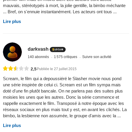
mauvais, stéréotypés à mort, la jolie gentille, la bimbo méchante
... Bref, on s'ennuie instantanément. Les acteurs ont tous ...
Lire plus
darkvash
140 abonnés
1 575 critiques
Suivre son activité
2,5
Publiée le 27 juillet 2015
Scream, le film qui a depoussiéré le Slasher movie nous pond
une série inspirée de celui ci. Scream est un film sympa mais
doté d'une fin plutôt bancale. On ne parlera pas des suites plus
moisies les unes que les autres. Donc la série commence et
rappelle exactement le film. Transposé à notre époque avec les
réseaux sociaux en plus mais tout y est, en avant les clichés. La
bimbo, la lesbienne non assumée, le groupe d'amis avec la ...
Lire plus