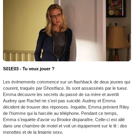
S01E03 - Tu veux jouer ?
Les évènements commence sur un flashback de deux jeunes qui
courent, traqués par Ghostface. Ils sont assassinés par le tueur.
Emma découvre les secrets du passé de sa mère et avertit
Audrey que Rachel ne s'est pas suicidé. Audrey et Emma
décident de trouver des réponses. Inquiète, Emma prévient Riley
de l'homme qui la harcèle au téléphone. Pendant ce temps,
Emma s'inquiète d'avoir vu Brooke disparaître. Celle-ci est allé
dans une chambre de motel et voit un équipement sur le lit : des
menottes et de la lingerie sexy.