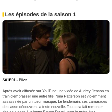
Les épisodes de la saison 1
S01E01 - Pilot
Après avoir diffusée sur YouTube une vidéo de Audrey Jenson en
train d'embrasser une autre fille, Nina Patterson est violemment
assassinée par un tueur masqué. Le lendemain, ses camarades
de classe découvrent la triste nouvelle. Tout cela fait remonter
des souvenirs à la jeune Emma Duvall, dont la mère était