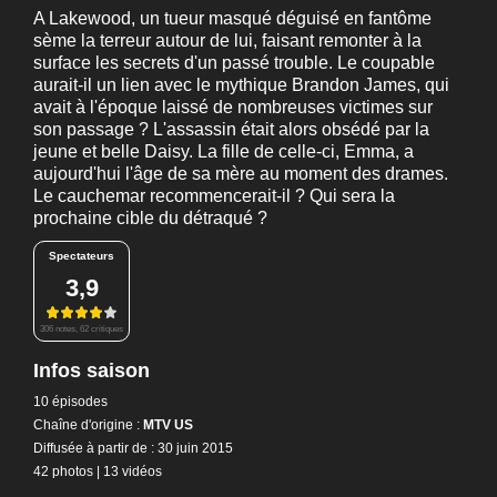
A Lakewood, un tueur masqué déguisé en fantôme
sème la terreur autour de lui, faisant remonter à la
surface les secrets d'un passé trouble. Le coupable
aurait-il un lien avec le mythique Brandon James, qui
avait à l'époque laissé de nombreuses victimes sur
son passage ? L'assassin était alors obsédé par la
jeune et belle Daisy. La fille de celle-ci, Emma, a
aujourd'hui l'âge de sa mère au moment des drames.
Le cauchemar recommencerait-il ? Qui sera la
prochaine cible du détraqué ?
Spectateurs
3,9
306 notes, 62 critiques
Infos saison
10 épisodes
Chaîne d'origine :
MTV US
Diffusée à partir de : 30 juin 2015
42 photos
|
13 vidéos