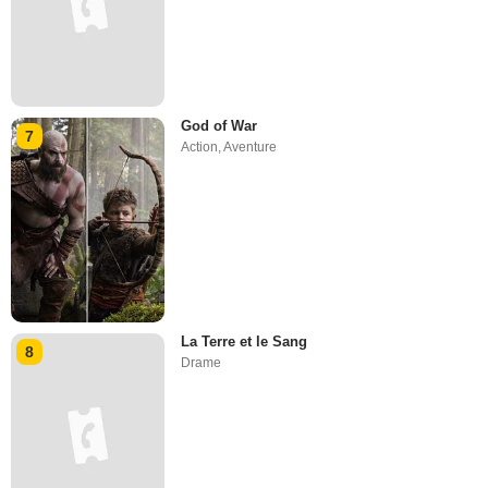
God of War
7
Action
,
Aventure
La Terre et le Sang
8
Drame