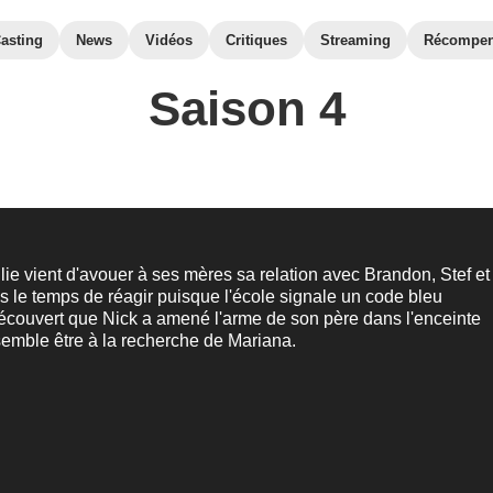
asting
News
Vidéos
Critiques
Streaming
Récompe
Saison 4
lie vient d'avouer à ses mères sa relation avec Brandon, Stef et
s le temps de réagir puisque l'école signale un code bleu
 découvert que Nick a amené l'arme de son père dans l'enceinte
 semble être à la recherche de Mariana.