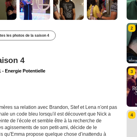
2
utes les photos de la saison 4
aison 4
- Energie Potentielle
3
 mères sa relation avec Brandon, Stef et Lena n'ont pas
nale un code bleu lorsqu'il est découvert que Nick a
4
nte de l'école et semble être à la recherche de
des agissements de son petit-ami, décide de le
andis qu'Emma propose quelque chose d'inattendu à