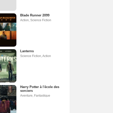
Blade Runner 2099
Action
,
Science Fiction
Lanterns
Science Fiction
,
Action
Harry Potter à l'école des
sorciers
Aventure
,
Fantastique