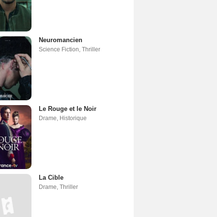
Neuromancien
Science Fiction
,
Thriller
Le Rouge et le Noir
Drame
,
Historique
La Cible
Drame
,
Thriller