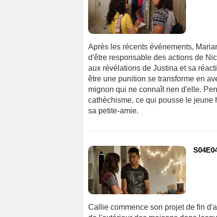
Après les récents événements, Mariana
d'être responsable des actions de Nic
aux révélations de Justina et sa réact
être une punition se transforme en ave
mignon qui ne connaît rien d'elle. Pe
cathèchisme, ce qui pousse le jeune 
sa petite-amie.
S04E04
Callie commence son projet de fin d'