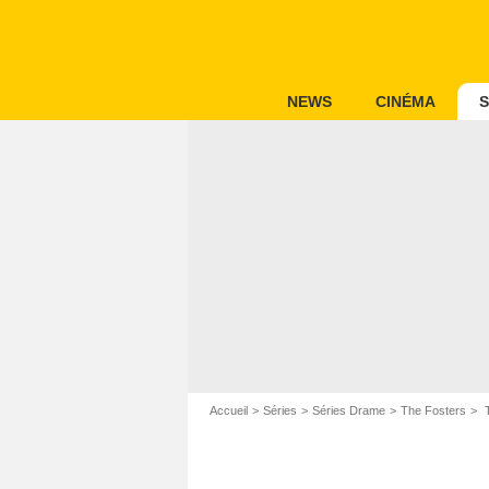
NEWS
CINÉMA
S
Accueil
Séries
Séries Drame
The Fosters
T