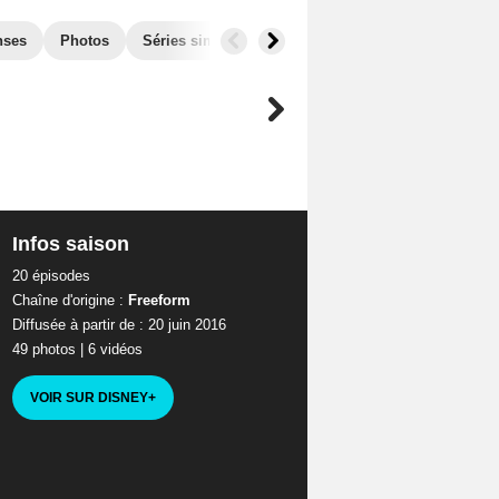
nses
Photos
Séries similaires
Audiences
Infos saison
20 épisodes
Chaîne d'origine :
Freeform
Diffusée à partir de : 20 juin 2016
49 photos
|
6 vidéos
VOIR SUR DISNEY
+