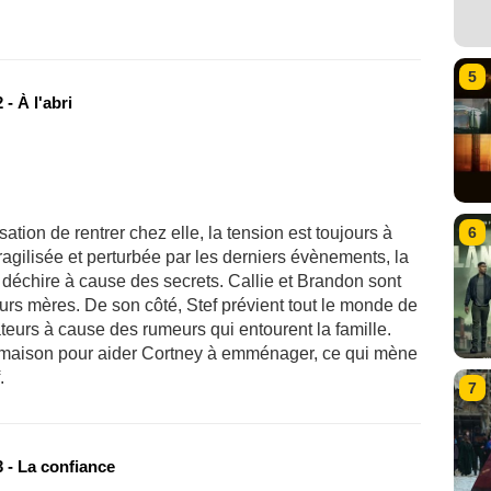
5
- À l'abri
6
isation de rentrer chez elle, la tension est toujours à
agilisée et perturbée par les derniers évènements, la
e déchire à cause des secrets. Callie et Brandon sont
eurs mères. De son côté, Stef prévient tout le monde de
nateurs à cause des rumeurs qui entourent la famille.
a maison pour aider Cortney à emménager, ce qui mène
.
7
 - La confiance