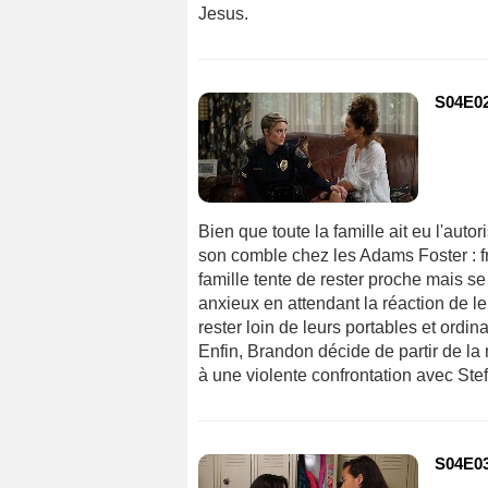
Jesus.
S04E02 
Bien que toute la famille ait eu l'autor
son comble chez les Adams Foster : fr
famille tente de rester proche mais s
anxieux en attendant la réaction de l
rester loin de leurs portables et ordi
Enfin, Brandon décide de partir de l
à une violente confrontation avec Stef
S04E03