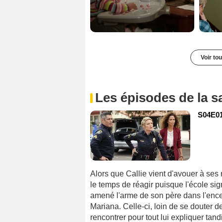
Voir to
Les épisodes de la s
S04E01 
Alors que Callie vient d'avouer à ses
le temps de réagir puisque l'école sig
amené l'arme de son père dans l'encei
Mariana. Celle-ci, loin de se douter 
rencontrer pour tout lui expliquer t