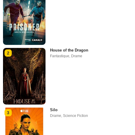
House of the Dragon
2
Fantastique
,
Drame
Silo
3
Drame
,
Science Fiction