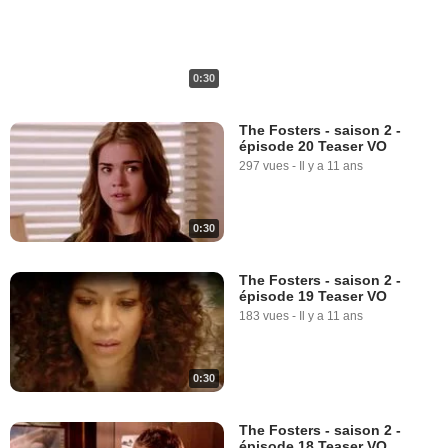
0:30
The Fosters - saison 2 -
épisode 20 Teaser VO
297 vues
-
Il y a 11 ans
0:30
The Fosters - saison 2 -
épisode 19 Teaser VO
183 vues
-
Il y a 11 ans
0:30
The Fosters - saison 2 -
épisode 18 Teaser VO