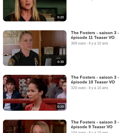
0:20
The Fosters - saison 3 -
épisode 11 Teaser VO
369 vues
-
Il y a 10 ans
0:30
The Fosters - saison 3 -
épisode 10 Teaser VO
320 vues
-
Il y a 10 ans
0:20
The Fosters - saison 3 -
épisode 9 Teaser VO
104 vues
-
Il y a 10 ans