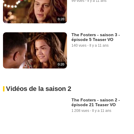
99 vues
-
Il y a 11 ans
0:20
The Fosters - saison 3 -
épisode 5 Teaser VO
140 vues
-
Il y a 11 ans
0:20
Vidéos de la saison 2
The Fosters - saison 2 -
épisode 21 Teaser VO
1 208 vues
-
Il y a 11 ans