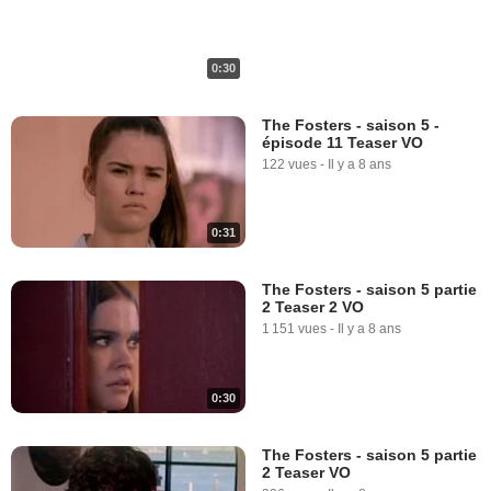
0:30
The Fosters - saison 5 -
épisode 11 Teaser VO
122 vues
-
Il y a 8 ans
0:31
The Fosters - saison 5 partie
2 Teaser 2 VO
1 151 vues
-
Il y a 8 ans
0:30
The Fosters - saison 5 partie
2 Teaser VO