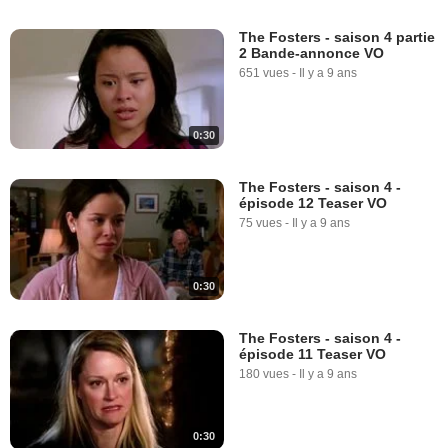
The Fosters - saison 4 partie
2 Bande-annonce VO
651 vues
-
Il y a 9 ans
0:30
The Fosters - saison 4 -
épisode 12 Teaser VO
75 vues
-
Il y a 9 ans
0:30
The Fosters - saison 4 -
épisode 11 Teaser VO
180 vues
-
Il y a 9 ans
0:30