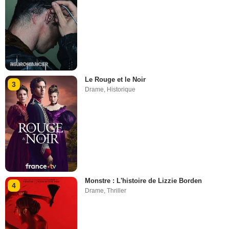
Le Rouge et le Noir
3
Drame
,
Historique
Monstre : L'histoire de Lizzie Borden
4
Drame
,
Thriller