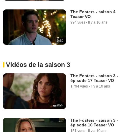
The Fosters - saison 4
Teaser VO
994 vues
-
Il y a 10 ans
0:30
Vidéos de la saison 3
The Fosters - saison 3 -
épisode 17 Teaser VO
1 794 vues
-
Il y a 10 ans
0:20
The Fosters - saison 3 -
épisode 16 Teaser VO
151 vues
-
Il y a 10 ans