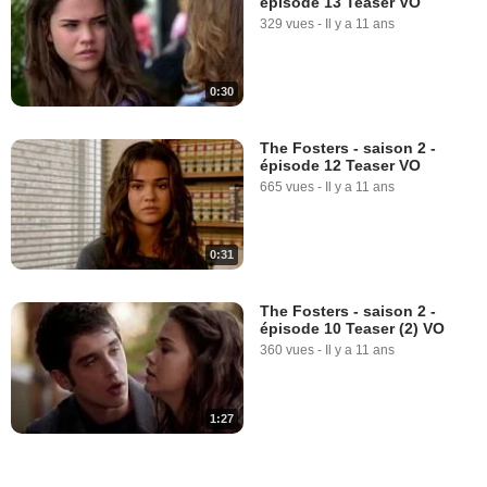
épisode 13 Teaser VO
329 vues
-
Il y a 11 ans
0:30
The Fosters - saison 2 -
épisode 12 Teaser VO
665 vues
-
Il y a 11 ans
0:31
The Fosters - saison 2 -
épisode 10 Teaser (2) VO
360 vues
-
Il y a 11 ans
1:27