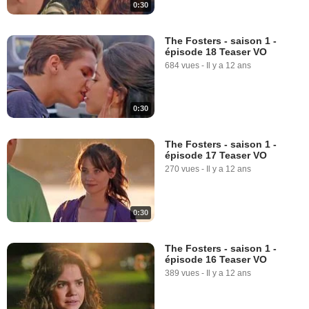
0:30
The Fosters - saison 1 -
épisode 18 Teaser VO
684 vues
-
Il y a 12 ans
0:30
The Fosters - saison 1 -
épisode 17 Teaser VO
270 vues
-
Il y a 12 ans
0:30
The Fosters - saison 1 -
épisode 16 Teaser VO
389 vues
-
Il y a 12 ans