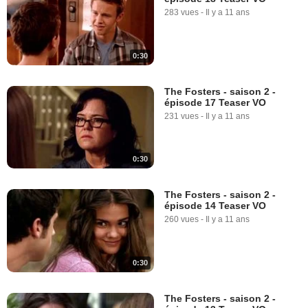
283 vues
-
Il y a 11 ans
0:30
The Fosters - saison 2 -
épisode 17 Teaser VO
231 vues
-
Il y a 11 ans
0:30
The Fosters - saison 2 -
épisode 14 Teaser VO
260 vues
-
Il y a 11 ans
0:30
The Fosters - saison 2 -