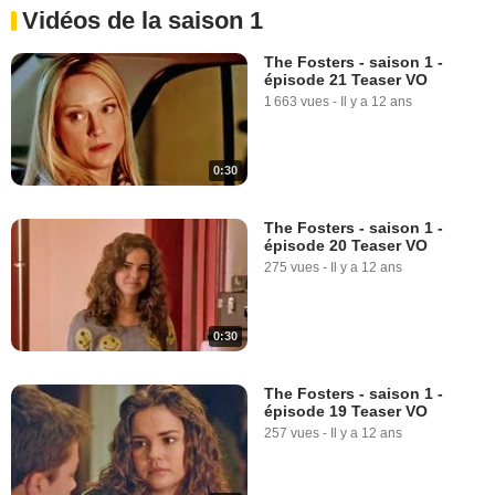
Vidéos de la saison 1
The Fosters - saison 1 -
épisode 21 Teaser VO
1 663 vues
-
Il y a 12 ans
0:30
The Fosters - saison 1 -
épisode 20 Teaser VO
275 vues
-
Il y a 12 ans
0:30
The Fosters - saison 1 -
épisode 19 Teaser VO
257 vues
-
Il y a 12 ans