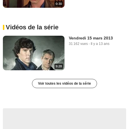
0:30
Vidéos de la série
Vendredi 15 mars 2013
31 162 vues
-
Il y a 13 ans
9:28
Voir toutes les vidéos de la série