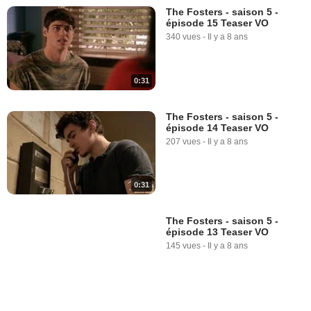
The Fosters - saison 5 -
épisode 15 Teaser VO
340 vues
-
Il y a 8 ans
0:31
The Fosters - saison 5 -
épisode 14 Teaser VO
207 vues
-
Il y a 8 ans
0:31
The Fosters - saison 5 -
épisode 13 Teaser VO
145 vues
-
Il y a 8 ans