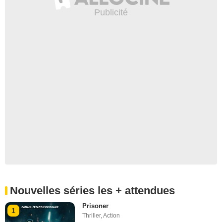
Nouvelles séries les + attendues
Prisoner
1
Thriller
,
Action