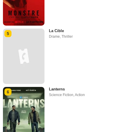
La Cible
5
Drame
,
Thriller
Lanterns
6
Science Fiction
,
Action