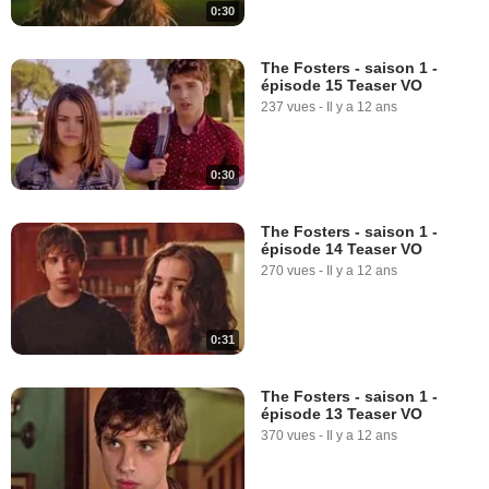
0:30
The Fosters - saison 1 -
épisode 15 Teaser VO
237 vues
-
Il y a 12 ans
0:30
The Fosters - saison 1 -
épisode 14 Teaser VO
270 vues
-
Il y a 12 ans
0:31
The Fosters - saison 1 -
épisode 13 Teaser VO
370 vues
-
Il y a 12 ans