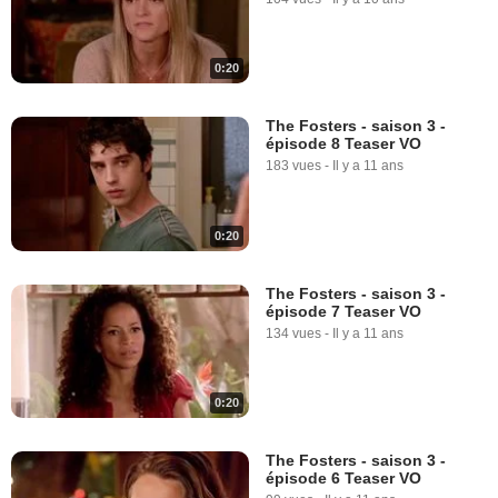
0:20
The Fosters - saison 3 -
épisode 8 Teaser VO
183 vues
-
Il y a 11 ans
0:20
The Fosters - saison 3 -
épisode 7 Teaser VO
134 vues
-
Il y a 11 ans
0:20
The Fosters - saison 3 -
épisode 6 Teaser VO