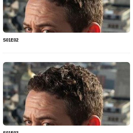
S01E02
S01E03