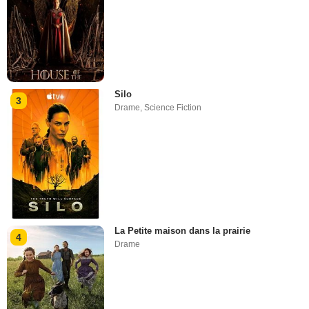
Silo
3
Drame
,
Science Fiction
La Petite maison dans la prairie
4
Drame