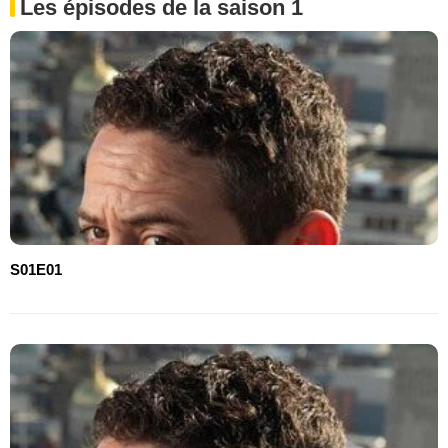
Les épisodes de la saison 1
S01E01