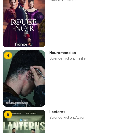
Neuromancien
4
Science Fiction
,
Thriller
Lanterns
5
Science Fiction
,
Action