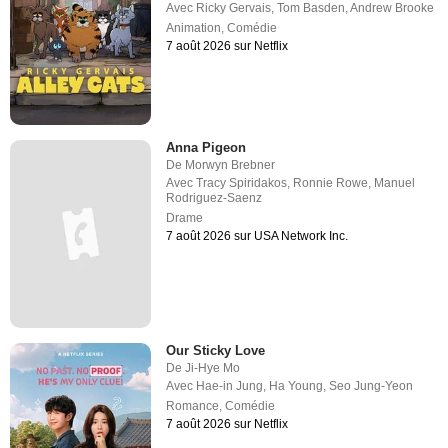
Avec
Ricky Gervais
,
Tom Basden
,
Andrew Brooke
Animation
,
Comédie
7 août 2026 sur Netflix
Anna Pigeon
De
Morwyn Brebner
Avec
Tracy Spiridakos
,
Ronnie Rowe
,
Manuel
Rodriguez-Saenz
Drame
7 août 2026 sur USA Network Inc.
Our Sticky Love
De
Ji-Hye Mo
Avec
Hae-in Jung
,
Ha Young
,
Seo Jung-Yeon
Romance
,
Comédie
7 août 2026 sur Netflix