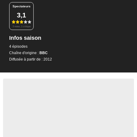
Spectateurs
3,1
3 notes, 1 critique
Infos saison
4 épisodes
Chaîne d'origine :
BBC
Diffusée à partir de : 2012