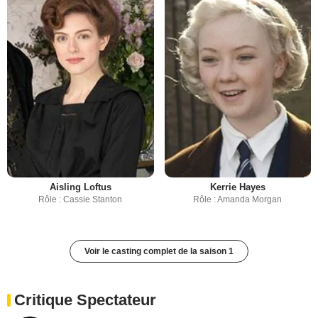
Aisling Loftus
Kerrie Hayes
Rôle : Cassie Stanton
Rôle : Amanda Morgan
Voir le casting complet de la saison 1
Critique Spectateur