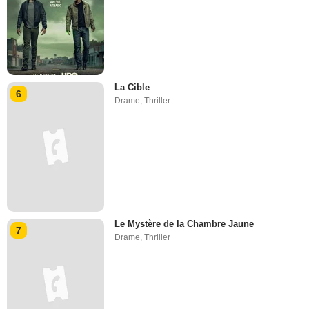
La Cible
6
Drame
,
Thriller
Le Mystère de la Chambre Jaune
7
Drame
,
Thriller