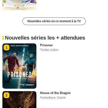
Nouvelles séries en ce moment à la TV
Nouvelles séries les + attendues
Prisoner
1
Thriller
,
Action
House of the Dragon
2
Fantastique
,
Drame