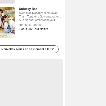
Unlucky Bae
Avec
Mac Nattapat Nimjirawat
,
Tham Tupthong Suwanrakanont
,
Aun Napat Patcharachavalit
Romance
,
Drame
6 août 2026 sur Netflix
Nouvelles séries en ce moment à la TV