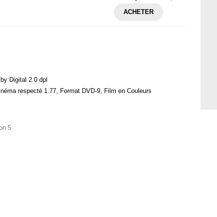
ACHETER
l
by Digital 2.0 dpl
cinéma respecté 1.77, Format DVD-9, Film en Couleurs
on 5