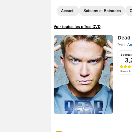
Accueil
Saisons et Episodes
C
Voir toutes les offres DVD
Dead 
Avec
An
Spectat
3,
8 notes, 1 c