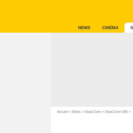
NEWS
CINÉMA
S
Accueil
Séries
Dead Zone
Dead Zone S05