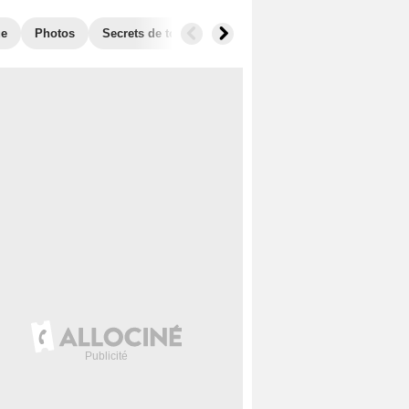
ue
Photos
Secrets de tournage