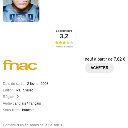
Spectateurs
3,2
7 notes, 1 critique
neuf à partir de
7,62 €
ACHETER
Date de sortie
: 2 février 2008
Edition
: Pal, Stereo
Région
: 2
Audio
: anglais / français
Sous-titres
: français
Contenu :Les épisodes de la Saison 3