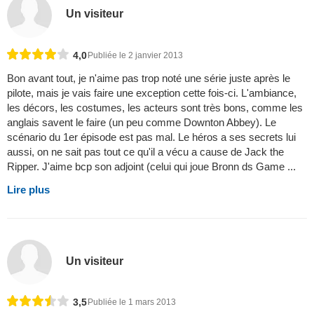
Un visiteur
4,0
Publiée le 2 janvier 2013
Bon avant tout, je n'aime pas trop noté une série juste après le
pilote, mais je vais faire une exception cette fois-ci. L'ambiance,
les décors, les costumes, les acteurs sont très bons, comme les
anglais savent le faire (un peu comme Downton Abbey). Le
scénario du 1er épisode est pas mal. Le héros a ses secrets lui
aussi, on ne sait pas tout ce qu'il a vécu a cause de Jack the
Ripper. J'aime bcp son adjoint (celui qui joue Bronn ds Game ...
Lire plus
Un visiteur
3,5
Publiée le 1 mars 2013