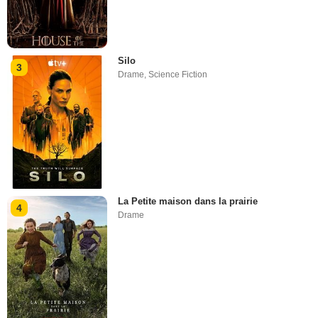
Silo
3
Drame
,
Science Fiction
La Petite maison dans la prairie
4
Drame