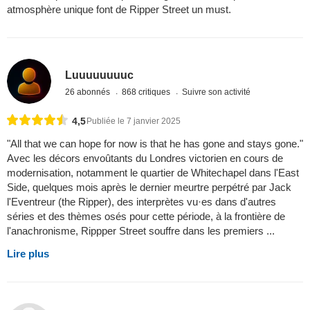
atmosphère unique font de Ripper Street un must.
Luuuuuuuuc
26 abonnés
868 critiques
Suivre son activité
4,5
Publiée le 7 janvier 2025
"All that we can hope for now is that he has gone and stays gone."
Avec les décors envoûtants du Londres victorien en cours de
modernisation, notamment le quartier de Whitechapel dans l'East
Side, quelques mois après le dernier meurtre perpétré par Jack
l'Eventreur (the Ripper), des interprètes vu·es dans d'autres
séries et des thèmes osés pour cette période, à la frontière de
l'anachronisme, Rippper Street souffre dans les premiers ...
Lire plus