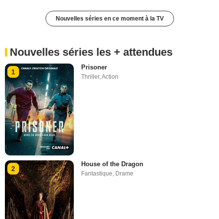
Nouvelles séries en ce moment à la TV
Nouvelles séries les + attendues
Prisoner
1
Thriller
,
Action
House of the Dragon
2
Fantastique
,
Drame