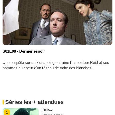
S01E08 - Dernier espoir
Une enquête sur un kidnapping entraîne l'inspecteur Reid et ses
hommes au coeur d'un réseau de traite des blanches...
Séries les + attendues
Below
1