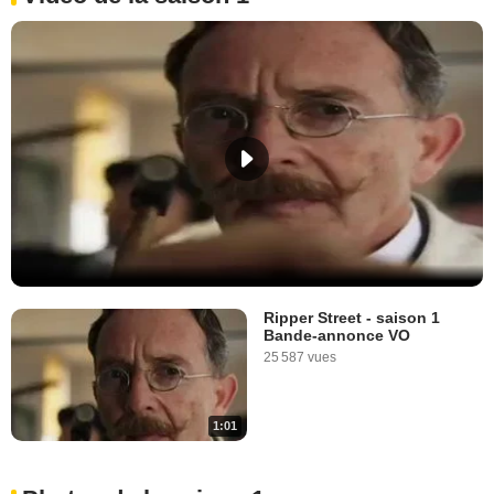
Ripper Street - saison 1
Bande-annonce VO
25 587 vues
1:01