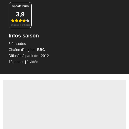
Spectateurs
3,9
57 notes, 7 critiques
Infos saison
8 épisodes
Chaîne d'origine :
BBC
Diffusée à partir de : 2012
13 photos
|
1 vidéo