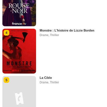
Monstre : L'histoire de Lizzie Borden
4
Drame
,
Thriller
La Cible
5
Drame
,
Thriller