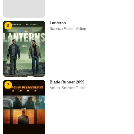
Lanterns
6
Science Fiction
,
Action
Blade Runner 2099
7
Action
,
Science Fiction