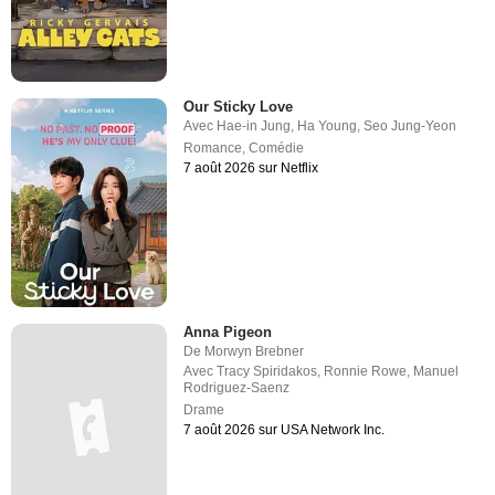
Our Sticky Love
Avec
Hae-in Jung
,
Ha Young
,
Seo Jung-Yeon
Romance
,
Comédie
7 août 2026 sur Netflix
Anna Pigeon
De
Morwyn Brebner
Avec
Tracy Spiridakos
,
Ronnie Rowe
,
Manuel
Rodriguez-Saenz
Drame
7 août 2026 sur USA Network Inc.