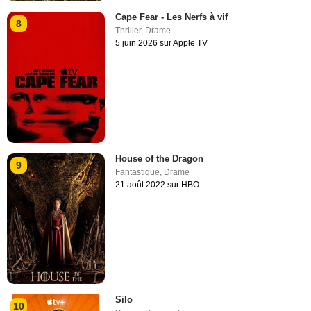
Cape Fear - Les Nerfs à vif
8
Thriller
,
Drame
5 juin 2026 sur Apple TV
House of the Dragon
9
Fantastique
,
Drame
21 août 2022 sur HBO
Silo
10