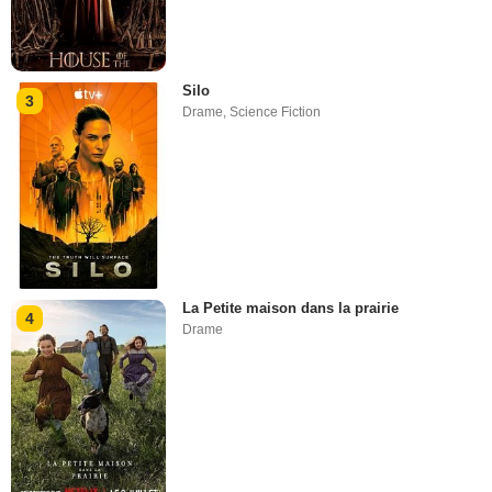
Silo
3
Drame
,
Science Fiction
La Petite maison dans la prairie
4
Drame