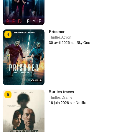
Prisoner
4
Thriller
,
Action
30 avril 2026 sur Sky One
Sur tes traces
5
Thriller
,
Drame
18 juin 2026 sur Netflix