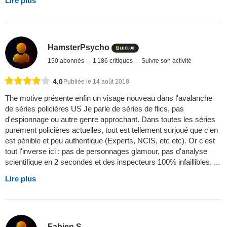
Lire plus
HamsterPsycho
150 abonnés
1 186 critiques
Suivre son activité
4,0
Publiée le 14 août 2018
The motive présente enfin un visage nouveau dans l'avalanche
de séries policières US Je parle de séries de flics, pas
d'espionnage ou autre genre approchant. Dans toutes les séries
purement policières actuelles, tout est tellement surjoué que c'en
est pénible et peu authentique (Experts, NCIS, etc etc). Or c'est
tout l'inverse ici : pas de personnages glamour, pas d'analyse
scientifique en 2 secondes et des inspecteurs 100% infaillibles. ...
Lire plus
Fabien S.