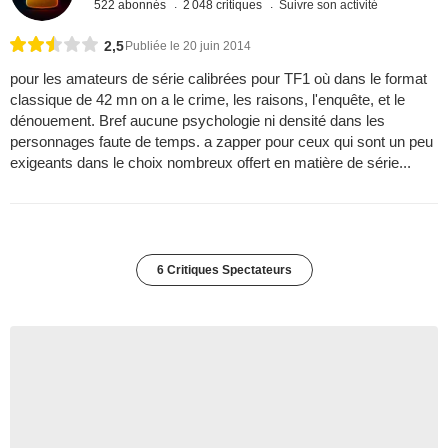
522 abonnés
2 048 critiques
Suivre son activité
2,5
Publiée le 20 juin 2014
pour les amateurs de série calibrées pour TF1 où dans le format
classique de 42 mn on a le crime, les raisons, l'enquête, et le
dénouement. Bref aucune psychologie ni densité dans les
personnages faute de temps. a zapper pour ceux qui sont un peu
exigeants dans le choix nombreux offert en matière de série...
6 Critiques Spectateurs