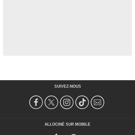
SUIVEZ-NOUS
ALLOCINÉ SUR MOBILE