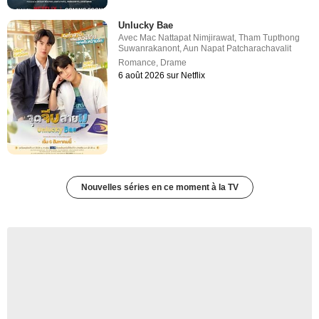
Unlucky Bae
Avec
Mac Nattapat Nimjirawat
,
Tham Tupthong
Suwanrakanont
,
Aun Napat Patcharachavalit
Romance
,
Drame
6 août 2026 sur Netflix
Nouvelles séries en ce moment à la TV