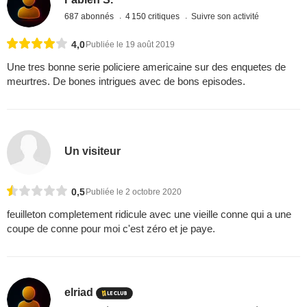
687 abonnés
4 150 critiques
Suivre son activité
4,0
Publiée le 19 août 2019
Une tres bonne serie policiere americaine sur des enquetes de
meurtres. De bones intrigues avec de bons episodes.
Un visiteur
0,5
Publiée le 2 octobre 2020
feuilleton completement ridicule avec une vieille conne qui a une
coupe de conne pour moi c'est zéro et je paye.
elriad