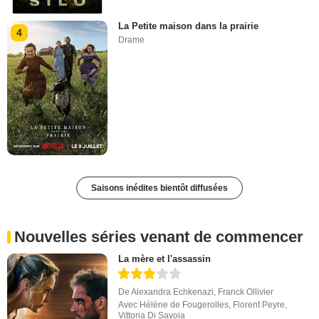
La Petite maison dans la prairie
4
Drame
Saisons inédites bientôt diffusées
Nouvelles séries venant de commencer
La mère et l'assassin
De
Alexandra Echkenazi
,
Franck Ollivier
Avec
Hélène de Fougerolles
,
Florent Peyre
,
Vittoria Di Savoia