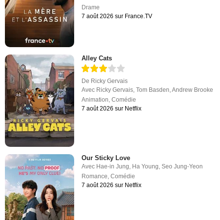
Drame
7 août 2026 sur France.TV
Alley Cats
De
Ricky Gervais
Avec
Ricky Gervais
,
Tom Basden
,
Andrew Brooke
Animation
,
Comédie
7 août 2026 sur Netflix
Our Sticky Love
Avec
Hae-in Jung
,
Ha Young
,
Seo Jung-Yeon
Romance
,
Comédie
7 août 2026 sur Netflix