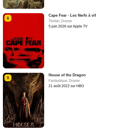
Cape Fear - Les Nerfs à vif
8
Thriller
,
Drame
5 juin 2026 sur Apple TV
House of the Dragon
9
Fantastique
,
Drame
21 août 2022 sur HBO