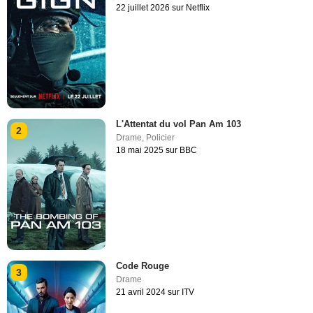
22 juillet 2026 sur Netflix
L'Attentat du vol Pan Am 103
2
Drame
,
Policier
18 mai 2025 sur BBC
Code Rouge
3
Drame
21 avril 2024 sur ITV