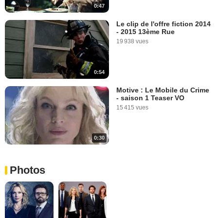
0:47
Le clip de l'offre fiction 2014
- 2015 13ème Rue
19 938 vues
0:54
Motive : Le Mobile du Crime
- saison 1 Teaser VO
15 415 vues
0:30
Photos