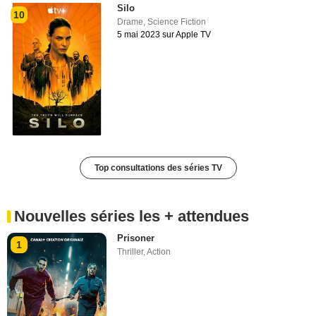
Silo
10
Drame
,
Science Fiction
5 mai 2023 sur Apple TV
Top consultations des séries TV
Nouvelles séries les + attendues
Prisoner
1
Thriller
,
Action