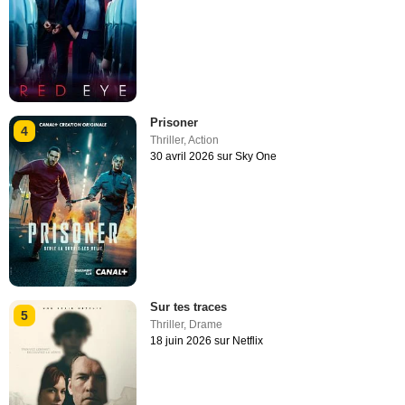
Prisoner
4
Thriller
,
Action
30 avril 2026 sur Sky One
Sur tes traces
5
Thriller
,
Drame
18 juin 2026 sur Netflix