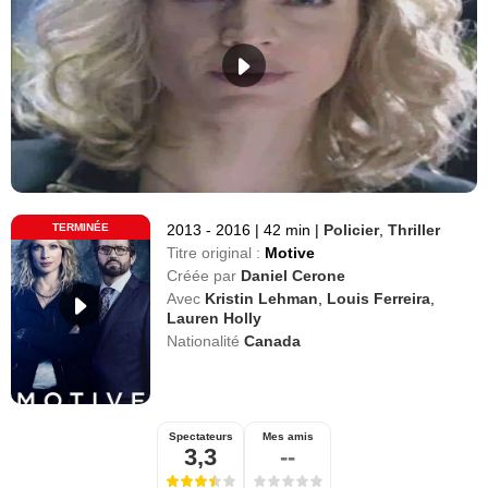
TERMINÉE
2013 - 2016
|
42 min
|
Policier
,
Thriller
Titre original :
Motive
Créée par
Daniel Cerone
Avec
Kristin Lehman
,
Louis Ferreira
,
Lauren Holly
Nationalité
Canada
Spectateurs
Mes amis
3,3
--