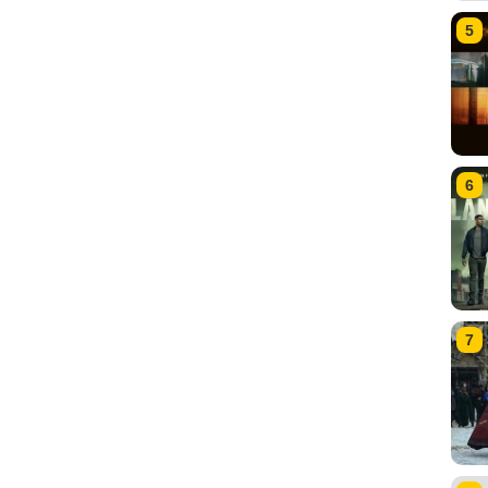
5
6
7