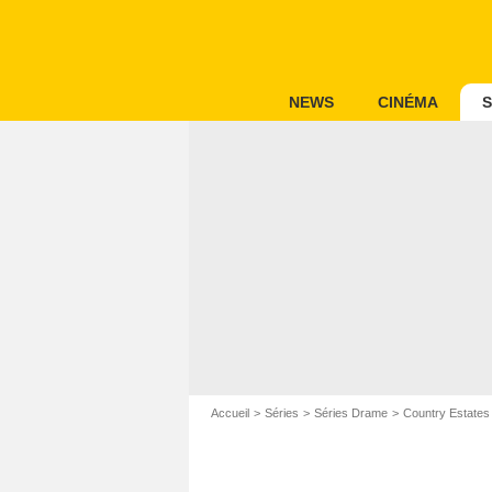
NEWS
CINÉMA
S
Accueil
Séries
Séries Drame
Country Estates