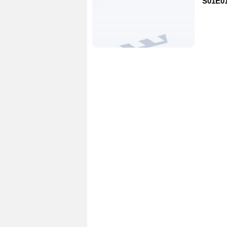
S01E01 