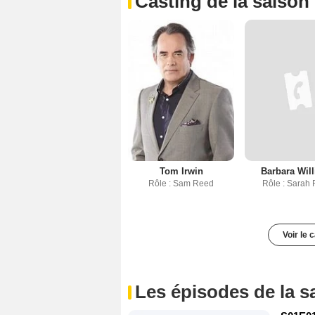
Casting de la saison
Tom Irwin
Barbara Wil
Rôle : Sam Reed
Rôle : Sarah
Voir le 
Les épisodes de la s