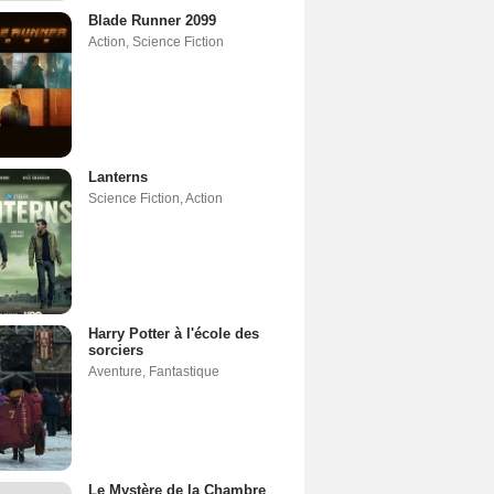
Blade Runner 2099
Action
,
Science Fiction
Lanterns
Science Fiction
,
Action
Harry Potter à l'école des
sorciers
Aventure
,
Fantastique
Le Mystère de la Chambre