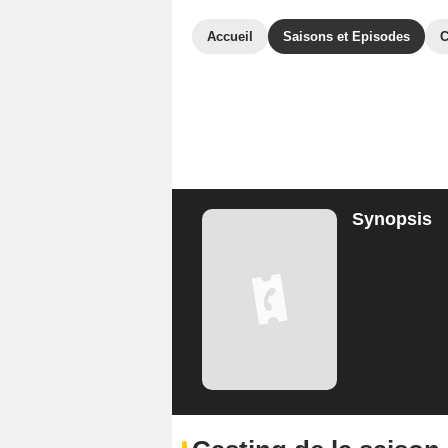
Accueil
Saisons et Episodes
C
Synopsis