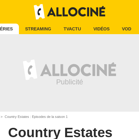
ÉRIES
STREAMING
TVACTU
VIDÉOS
VOD
Country Estates : Episodes de la saison 1
Country Estates