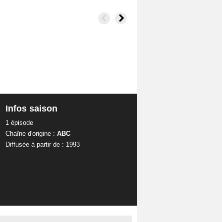
Infos saison
1 épisode
Chaîne d'origine :
ABC
Diffusée à partir de : 1993