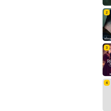
2
3
4