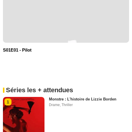
S01E01 - Pilot
Séries les + attendues
Monstre : L'histoire de Lizzie Borden
1
Drame
,
Thriller