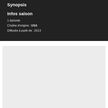
Synopsis
Infos saison
1 épisode
Chaîne d'origine :
USA
Diffusée à partir de : 2013