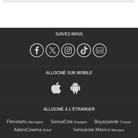
SUIVEZ-NOUS
ALLOCINÉ SUR MOBILE
ALLOCINÉ À L'ÉTRANGER
Filmstarts
SensaCine
Beyazperde
Allemagne
Espagne
Turquie
AdoroCinema
Sensacine México
Brésil
Mexique