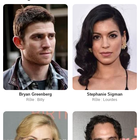
Bryan Greenberg
Stephanie Sigman
Rôle : Billy
Rôle : Lourdes