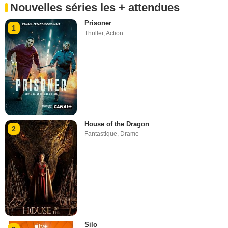
Nouvelles séries les + attendues
Prisoner
1
Thriller
,
Action
House of the Dragon
2
Fantastique
,
Drame
Silo