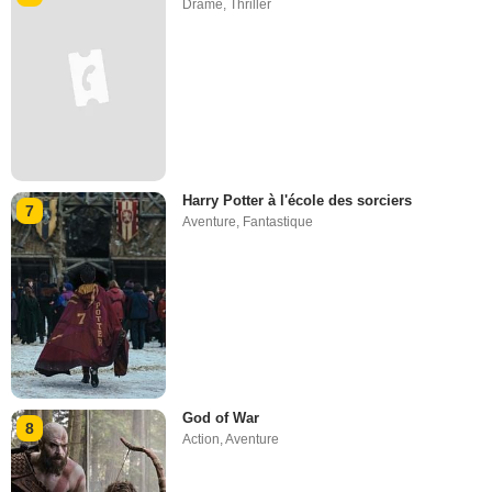
Drame
,
Thriller
Harry Potter à l'école des sorciers
7
Aventure
,
Fantastique
God of War
8
Action
,
Aventure