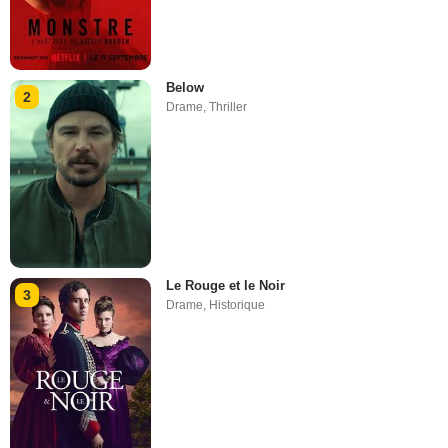
Below
2
Drame
,
Thriller
Le Rouge et le Noir
3
Drame
,
Historique