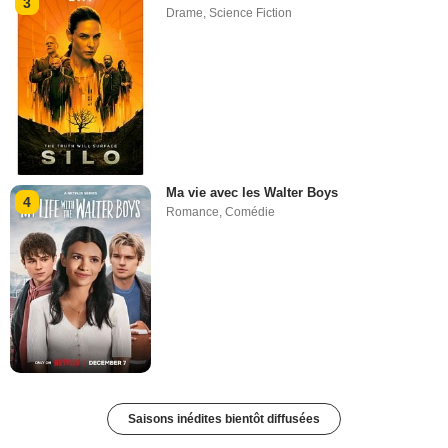
3
Drame
,
Science Fiction
Ma vie avec les Walter Boys
4
Romance
,
Comédie
Saisons inédites bientôt diffusées