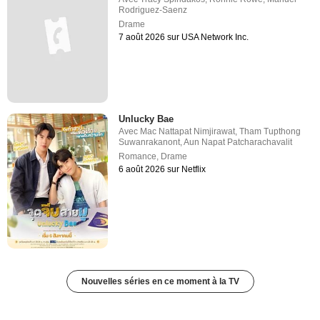
Rodriguez-Saenz
Drame
7 août 2026 sur USA Network Inc.
Unlucky Bae
Avec
Mac Nattapat Nimjirawat
,
Tham Tupthong
Suwanrakanont
,
Aun Napat Patcharachavalit
Romance
,
Drame
6 août 2026 sur Netflix
Nouvelles séries en ce moment à la TV