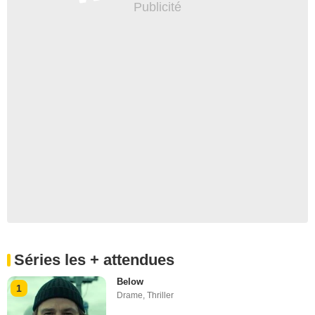
Séries les + attendues
Below
1
Drame
,
Thriller