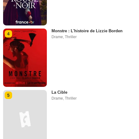
Monstre : L'histoire de Lizzie Borden
4
Drame
,
Thriller
La Cible
5
Drame
,
Thriller