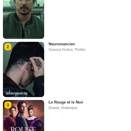
Neuromancien
2
Science Fiction
,
Thriller
Le Rouge et le Noir
3
Drame
,
Historique