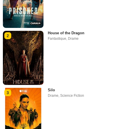
House of the Dragon
2
Fantastique
,
Drame
Silo
3
Drame
,
Science Fiction