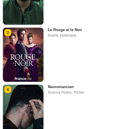
Le Rouge et le Noir
3
Drame
,
Historique
Neuromancien
4
Science Fiction
,
Thriller