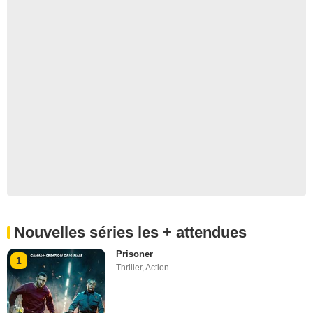
Nouvelles séries les + attendues
Prisoner
1
Thriller
,
Action