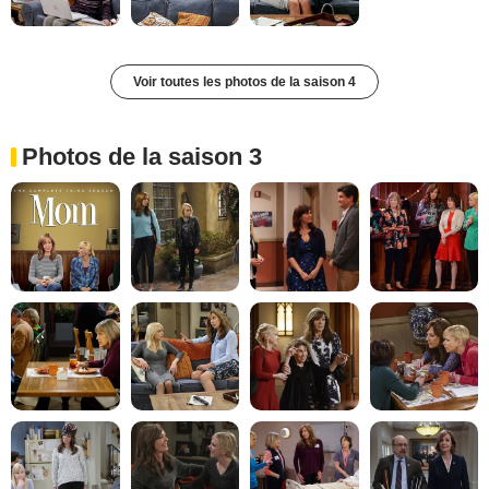
Voir toutes les photos de la saison 4
Photos de la saison 3