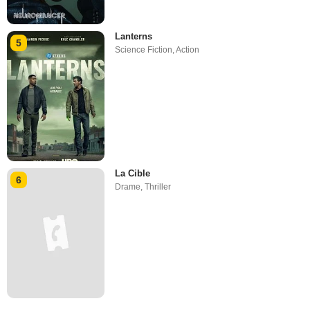
Lanterns
5
Science Fiction
,
Action
La Cible
6
Drame
,
Thriller