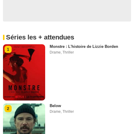
Séries les + attendues
Monstre : L'histoire de Lizzie Borden
1
Drame
,
Thriller
Below
2
Drame
,
Thriller