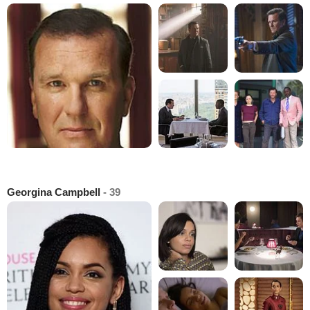
Georgina Campbell
- 39