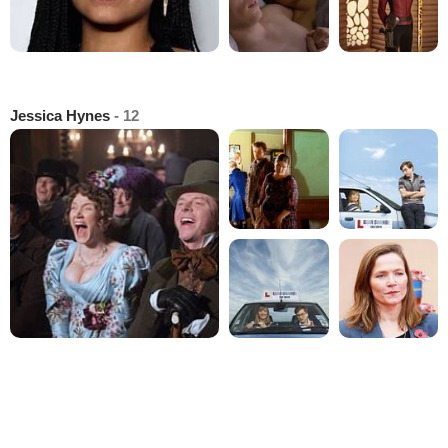
Jessica Hynes
- 12