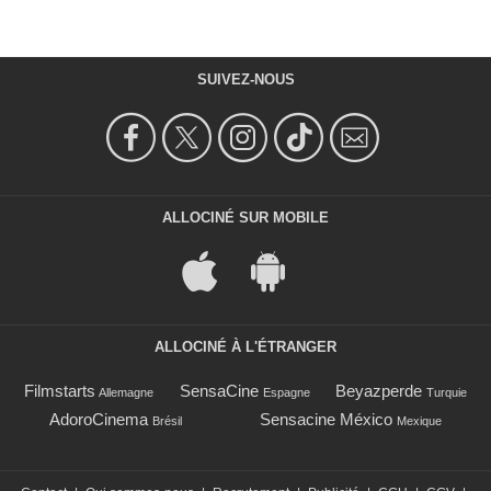
SUIVEZ-NOUS
ALLOCINÉ SUR MOBILE
ALLOCINÉ À L'ÉTRANGER
Filmstarts
SensaCine
Beyazperde
Allemagne
Espagne
Turquie
AdoroCinema
Sensacine México
Brésil
Mexique