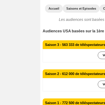
Accueil
Saisons et Episodes
C
Les audiences sont basées 
Audiences USA basées sur la 1ère 
Saison 3 - 563 333 de téléspectateu
V
540 000 téléspectateurs
Épisode 1
550 000 téléspectateurs
Épisode 2
Saison 2 - 612 000 de téléspectateu
600 000 téléspectateurs
Épisode 3
V
580 000 téléspectateurs
Épisode 1
540 000 téléspectateurs
Épisode 2
Saison 1 - 772 500 de téléspectateu
640 000 téléspectateurs
Épisode 3