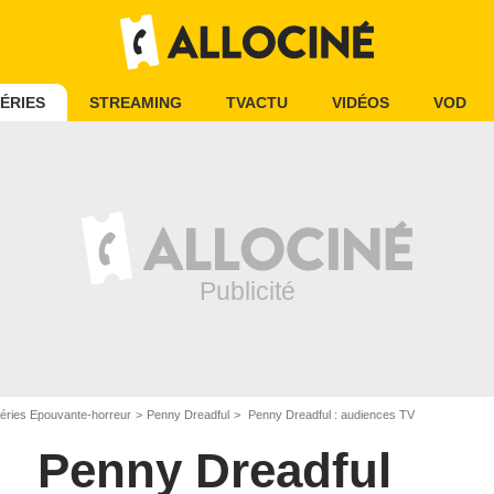
ÉRIES
STREAMING
TVACTU
VIDÉOS
VOD
éries Epouvante-horreur
Penny Dreadful
Penny Dreadful : audiences TV
Penny Dreadful