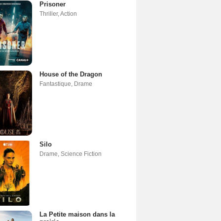
Prisoner
Thriller
,
Action
House of the Dragon
Fantastique
,
Drame
Silo
Drame
,
Science Fiction
La Petite maison dans la