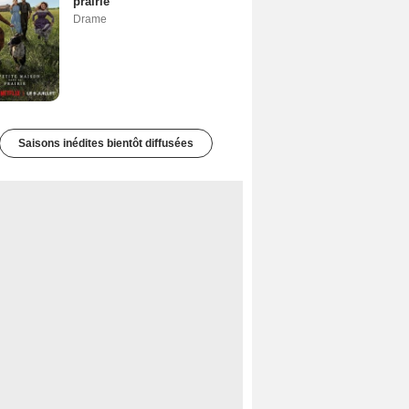
prairie
Drame
Saisons inédites bientôt diffusées