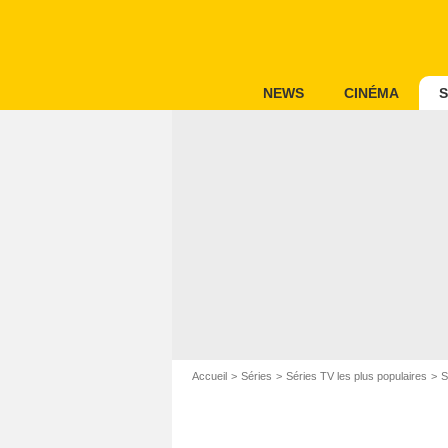
NEWS
CINÉMA
S
Accueil
Séries
Séries TV les plus populaires
S