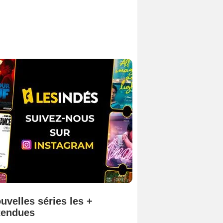
uvelles séries les +
tendues