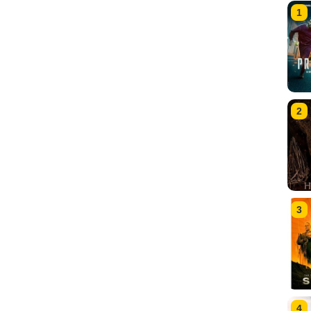
1
2
3
4