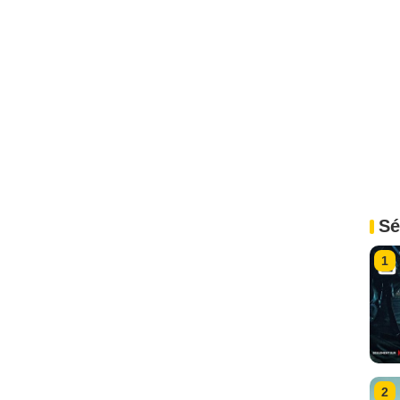
Sé
1
2