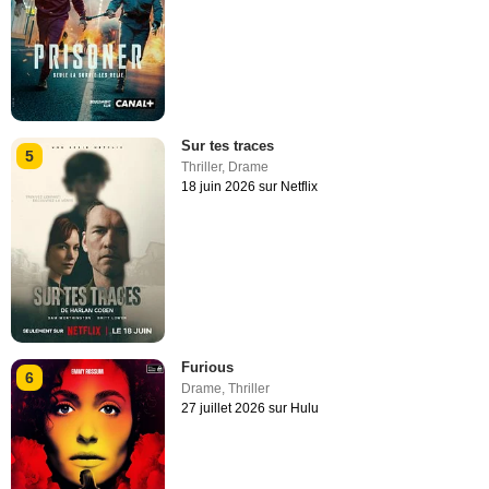
Sur tes traces
5
Thriller
,
Drame
18 juin 2026 sur Netflix
Furious
6
Drame
,
Thriller
27 juillet 2026 sur Hulu