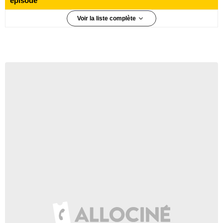
épisode
Voir la liste complète
7 410 000 téléspectateurs
Épisode 1
5 960 000 téléspectateurs
Épisode 2
5 220 000 téléspectateurs
Épisode 3
5 160 000 téléspectateurs
Épisode 4
5 160 000 téléspectateurs
Épisode 5
4 900 000 téléspectateurs
Épisode 6
4 790 000 téléspectateurs
Épisode 7
4 530 000 téléspectateurs
Épisode 8
4 540 000 téléspectateurs
Épisode 9
5 620 000 téléspectateurs