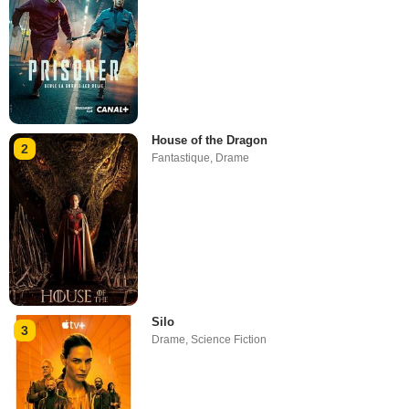
House of the Dragon
2
Fantastique
,
Drame
Silo
3
Drame
,
Science Fiction