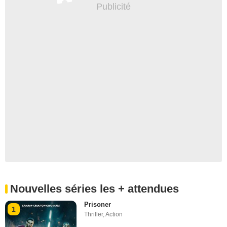
Épisode 10
4 510 000 téléspectateurs
Épisode 11
4 690 000 téléspectateurs
Épisode 12
5 090 000 téléspectateurs
Épisode 13
5 070 000 téléspectateurs
Épisode 14
4 690 000 téléspectateurs
Épisode 15
Nouvelles séries les + attendues
Prisoner
1
Thriller
,
Action