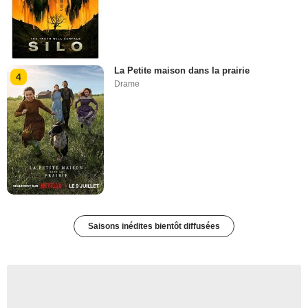
La Petite maison dans la prairie
4
Drame
Saisons inédites bientôt diffusées