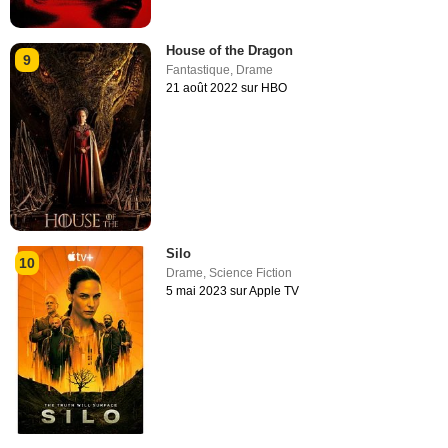
House of the Dragon
9
Fantastique
,
Drame
21 août 2022 sur HBO
Silo
10
Drame
,
Science Fiction
5 mai 2023 sur Apple TV