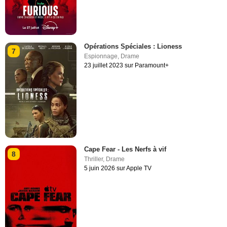
Opérations Spéciales : Lioness
7
Espionnage
,
Drame
23 juillet 2023 sur Paramount+
Cape Fear - Les Nerfs à vif
8
Thriller
,
Drame
5 juin 2026 sur Apple TV