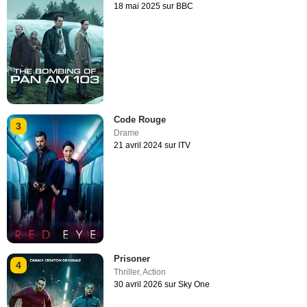
18 mai 2025 sur BBC
Code Rouge
3
Drame
21 avril 2024 sur ITV
Prisoner
4
Thriller
,
Action
30 avril 2026 sur Sky One