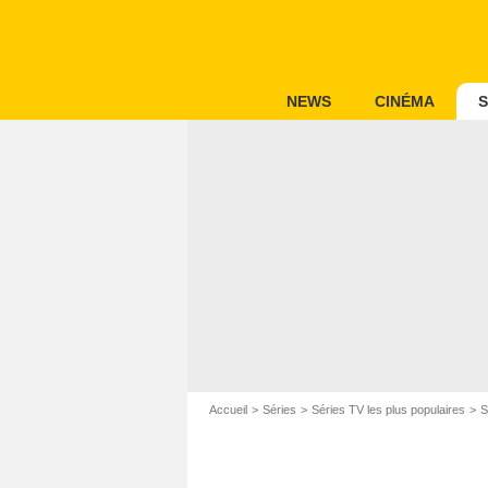
NEWS
CINÉMA
S
Accueil
Séries
Séries TV les plus populaires
S