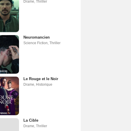
Drame
,
Thriller
Neuromancien
Science Fiction
,
Thriller
Le Rouge et le Noir
Drame
,
Historique
La Cible
Drame
,
Thriller