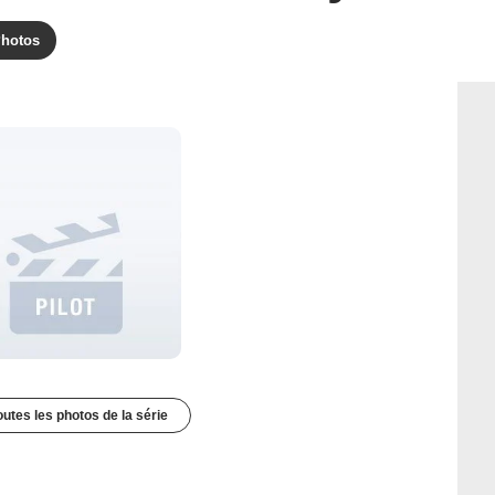
hotos
outes les photos de la série