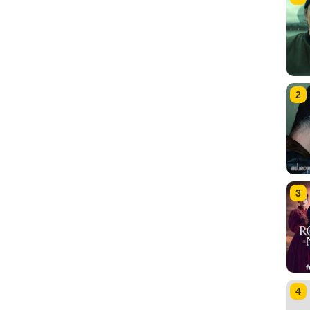
2
3
4