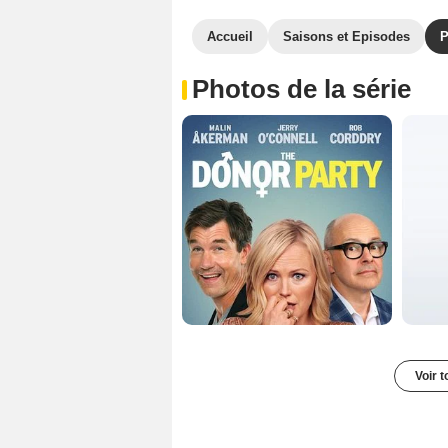
Accueil
Saisons et Episodes
P
Photos de la série
Voir t