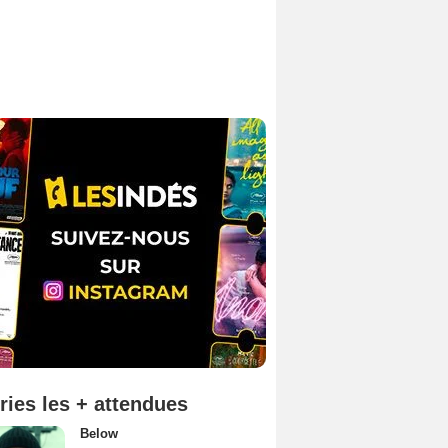
ries les + attendues
Below