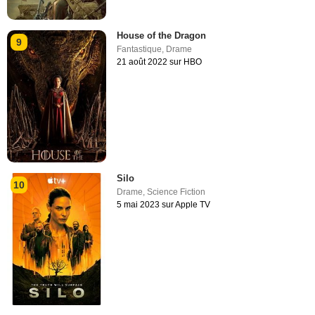
House of the Dragon
9
Fantastique
,
Drame
21 août 2022 sur HBO
Silo
10
Drame
,
Science Fiction
5 mai 2023 sur Apple TV