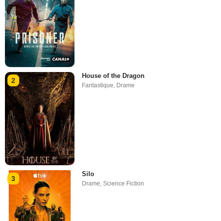
House of the Dragon
2
Fantastique
,
Drame
Silo
3
Drame
,
Science Fiction