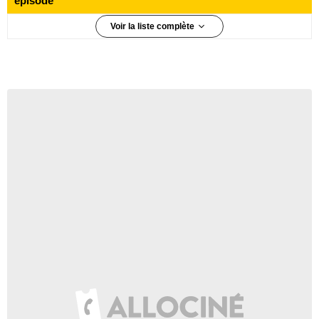
épisode
Voir la liste complète
8 860 000 téléspectateurs
Épisode 1
6 910 000 téléspectateurs
Épisode 2
6 330 000 téléspectateurs
Épisode 3
6 600 000 téléspectateurs
Épisode 4
6 240 000 téléspectateurs
Épisode 5
5 960 000 téléspectateurs
Épisode 6
5 540 000 téléspectateurs
Épisode 7
5 890 000 téléspectateurs
Épisode 8
5 830 000 téléspectateurs
Épisode 9