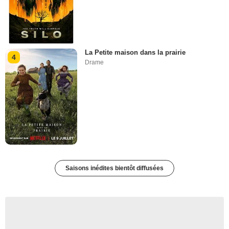
La Petite maison dans la prairie
4
Drame
Saisons inédites bientôt diffusées