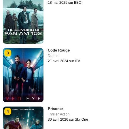
18 mai 2025 sur BBC
Code Rouge
3
Drame
21 avril 2024 sur ITV
Prisoner
4
Thriller
,
Action
30 avril 2026 sur Sky One