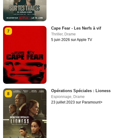
Cape Fear - Les Nerfs à vif
7
Thriller
,
Drame
5 juin 2026 sur Apple TV
Opérations Spéciales : Lioness
8
Espionnage
,
Drame
23 juillet 2023 sur Paramount+