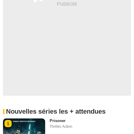
Nouvelles séries les + attendues
Prisoner
1
Thriller
,
Action