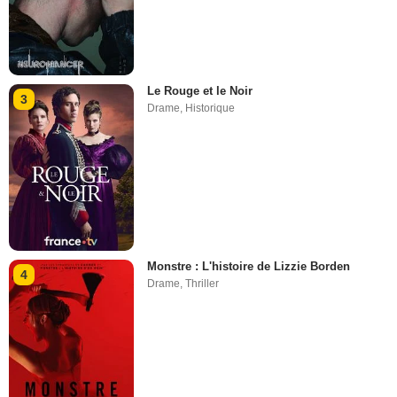
Le Rouge et le Noir
3
Drame
,
Historique
Monstre : L'histoire de Lizzie Borden
4
Drame
,
Thriller