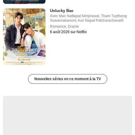
Unlucky Bae
Avec
Mac Nattapat Nimjirawat
,
Tham Tupthong
Suwanrakanont
,
Aun Napat Patcharachavalit
Romance
,
Drame
6 août 2026 sur Netflix
Nouvelles séries en ce moment à la TV