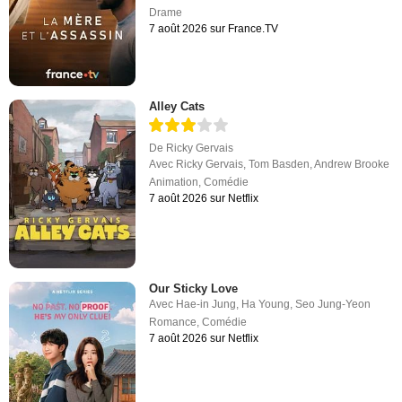
Drame
7 août 2026 sur France.TV
Alley Cats
De
Ricky Gervais
Avec
Ricky Gervais
,
Tom Basden
,
Andrew Brooke
Animation
,
Comédie
7 août 2026 sur Netflix
Our Sticky Love
Avec
Hae-in Jung
,
Ha Young
,
Seo Jung-Yeon
Romance
,
Comédie
7 août 2026 sur Netflix