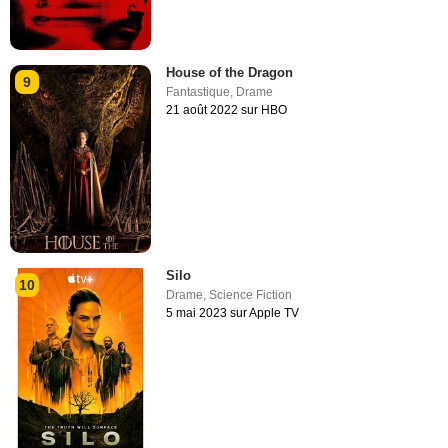
House of the Dragon
9
Fantastique
,
Drame
21 août 2022 sur HBO
Silo
10
Drame
,
Science Fiction
5 mai 2023 sur Apple TV