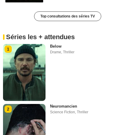
Top consultations des séries TV
Séries les + attendues
Below
1
Drame
,
Thriller
Neuromancien
2
Science Fiction
,
Thriller