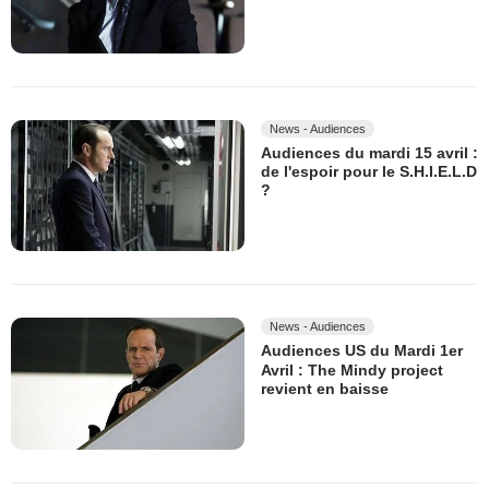
News - Audiences
Audiences du mardi 15 avril :
de l'espoir pour le S.H.I.E.L.D
?
News - Audiences
Audiences US du Mardi 1er
Avril : The Mindy project
revient en baisse