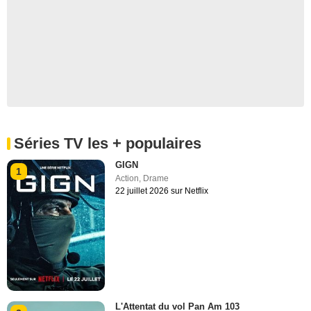
Séries TV les + populaires
GIGN
1
Action
,
Drame
22 juillet 2026 sur Netflix
L'Attentat du vol Pan Am 103