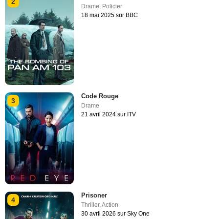
2
Drame
,
Policier
18 mai 2025 sur BBC
Code Rouge
3
Drame
21 avril 2024 sur ITV
Prisoner
4
Thriller
,
Action
30 avril 2026 sur Sky One