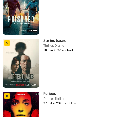
Sur tes traces
5
Thriller
,
Drame
18 juin 2026 sur Netflix
Furious
6
Drame
,
Thriller
27 juillet 2026 sur Hulu