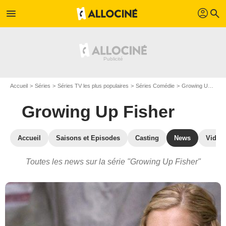
profil
menu
search
Accueil
Séries
Séries TV les plus populaires
Séries Comédie
Growing Up Fisher
Growing Up Fisher
Accueil
Saisons et Episodes
Casting
News
Vidéo
Toutes les news sur la série "Growing Up Fisher"