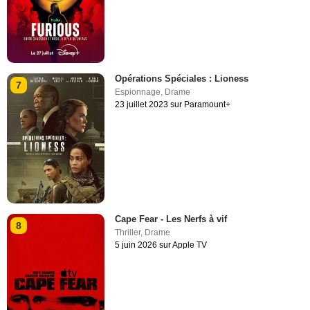
Opérations Spéciales : Lioness
7
Espionnage
,
Drame
23 juillet 2023 sur Paramount+
Cape Fear - Les Nerfs à vif
8
Thriller
,
Drame
5 juin 2026 sur Apple TV