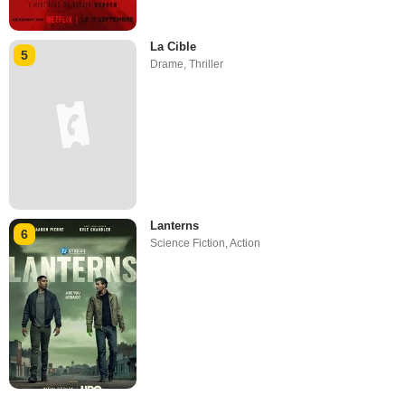
La Cible
5
Drame
,
Thriller
Lanterns
6
Science Fiction
,
Action