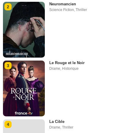
Neuromancien
2
Science Fiction
,
Thriller
Le Rouge et le Noir
3
Drame
,
Historique
La Cible
4
Drame
,
Thriller