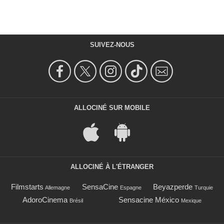
SUIVEZ-NOUS
ALLOCINÉ SUR MOBILE
ALLOCINÉ À L'ÉTRANGER
Filmstarts
SensaCine
Beyazperde
Allemagne
Espagne
Turquie
AdoroCinema
Sensacine México
Brésil
Mexique