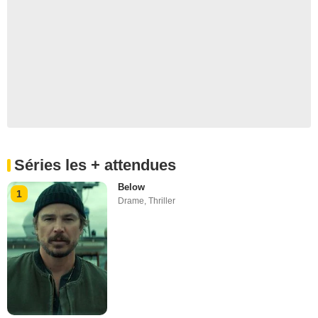
Séries les + attendues
Below
1
Drame
,
Thriller