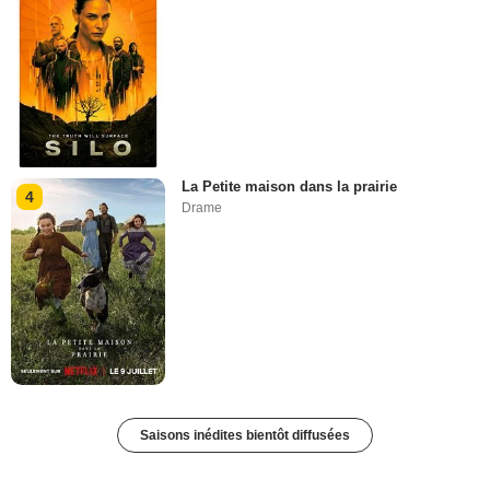
La Petite maison dans la prairie
4
Drame
Saisons inédites bientôt diffusées