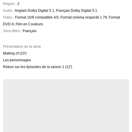
Région
: 2
Audio
: Anglais Dolby Digital 5.1, Français Dolby Digital 5.1
Vidéo
: Format 16/9 compatible 4/3, Format cinéma respecté 1.78, Format
DVD-9, Film en Couleurs
Sous-titres
: Français
Présentation de la série
Making of (10')
Les personnages
Retour sur les épisodes de la saison 1 (12')