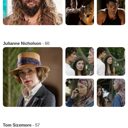
Julianne Nicholson
- 60
Tom Sizemore
- 57