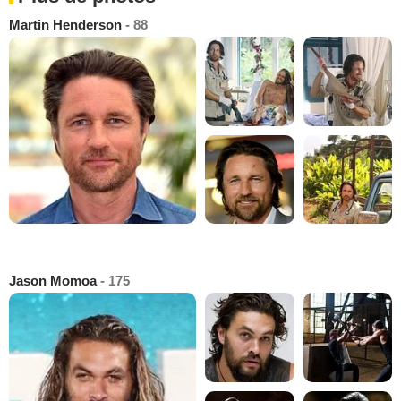
Martin Henderson
- 88
Jason Momoa
- 175