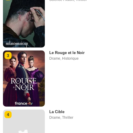
Le Rouge et le Noir
3
Drame
,
Historique
La Cible
4
Drame
,
Thriller