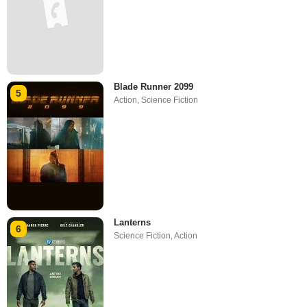
Blade Runner 2099
5
Action
,
Science Fiction
Lanterns
6
Science Fiction
,
Action