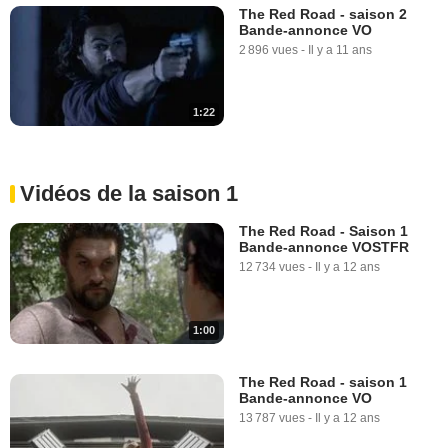
The Red Road - saison 2
Bande-annonce VO
2 896 vues
-
Il y a 11 ans
1:22
Vidéos de la saison 1
The Red Road - Saison 1
Bande-annonce VOSTFR
12 734 vues
-
Il y a 12 ans
1:00
The Red Road - saison 1
Bande-annonce VO
13 787 vues
-
Il y a 12 ans