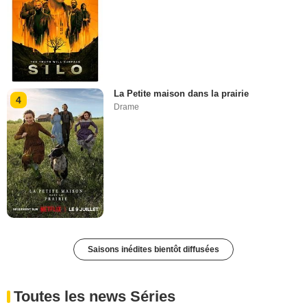
La Petite maison dans la prairie
4
Drame
Saisons inédites bientôt diffusées
Toutes les news Séries