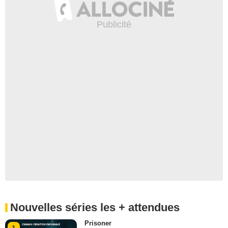
Nouvelles séries les + attendues
Prisoner
1