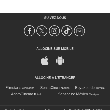
SUIVEZ-NOUS
ALLOCINÉ SUR MOBILE
ALLOCINÉ À L'ÉTRANGER
Filmstarts
SensaCine
Beyazperde
Allemagne
Espagne
Turquie
AdoroCinema
Sensacine México
Brésil
Mexique