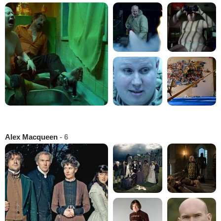
Alex Macqueen
- 6