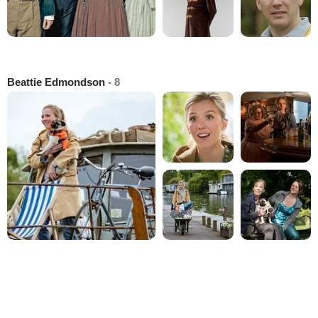
Beattie Edmondson
- 8