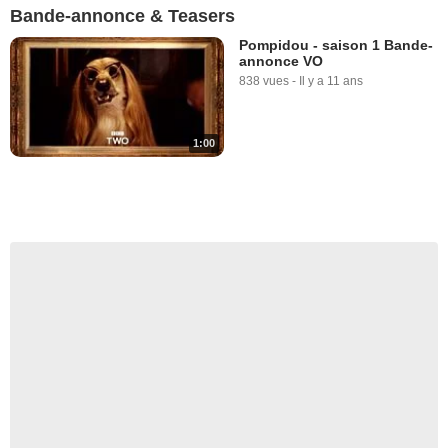
Bande-annonce & Teasers
Pompidou - saison 1 Bande-
annonce VO
838 vues
-
Il y a 11 ans
1:00