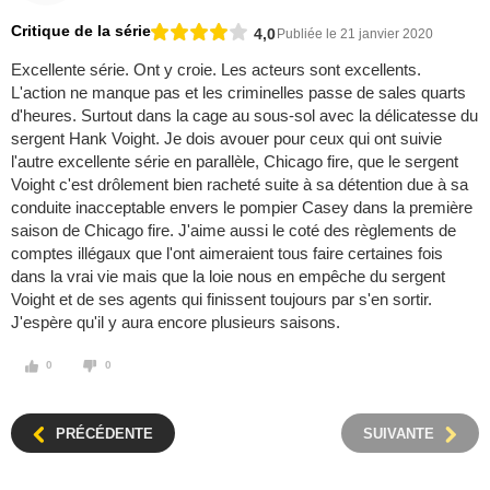
Critique de la série
4,0
Publiée le 21 janvier 2020
Excellente série. Ont y croie. Les acteurs sont excellents.
L'action ne manque pas et les criminelles passe de sales quarts
d'heures. Surtout dans la cage au sous-sol avec la délicatesse du
sergent Hank Voight. Je dois avouer pour ceux qui ont suivie
l'autre excellente série en parallèle, Chicago fire, que le sergent
Voight c'est drôlement bien racheté suite à sa détention due à sa
conduite inacceptable envers le pompier Casey dans la première
saison de Chicago fire. J'aime aussi le coté des règlements de
comptes illégaux que l'ont aimeraient tous faire certaines fois
dans la vrai vie mais que la loie nous en empêche du sergent
Voight et de ses agents qui finissent toujours par s'en sortir.
J'espère qu'il y aura encore plusieurs saisons.
0
0
PRÉCÉDENTE
SUIVANTE