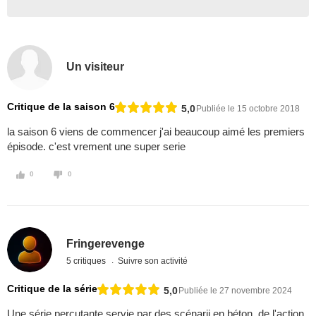
Un visiteur
Critique de la saison 6
5,0
Publiée le 15 octobre 2018
la saison 6 viens de commencer j'ai beaucoup aimé les premiers
épisode. c'est vrement une super serie
0
0
Fringerevenge
5 critiques
Suivre son activité
Critique de la série
5,0
Publiée le 27 novembre 2024
Une série percutante servie par des scénarii en béton, de l'action