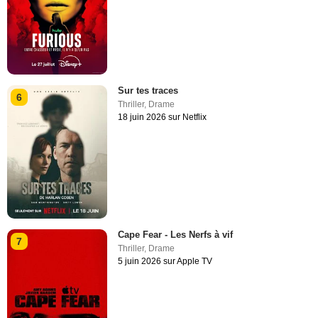
Sur tes traces
6
Thriller
,
Drame
18 juin 2026 sur Netflix
Cape Fear - Les Nerfs à vif
7
Thriller
,
Drame
5 juin 2026 sur Apple TV