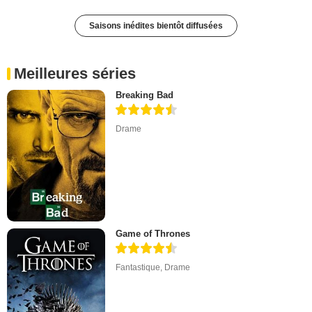
Saisons inédites bientôt diffusées
Meilleures séries
Breaking Bad
Drame
Game of Thrones
Fantastique
,
Drame