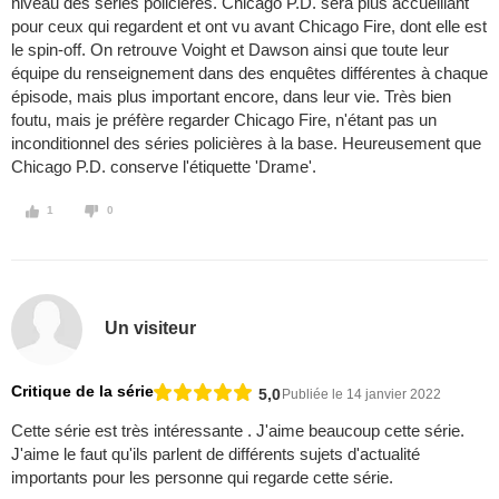
niveau des séries policières. Chicago P.D. sera plus accueillant
pour ceux qui regardent et ont vu avant Chicago Fire, dont elle est
le spin-off. On retrouve Voight et Dawson ainsi que toute leur
équipe du renseignement dans des enquêtes différentes à chaque
épisode, mais plus important encore, dans leur vie. Très bien
foutu, mais je préfère regarder Chicago Fire, n'étant pas un
inconditionnel des séries policières à la base. Heureusement que
Chicago P.D. conserve l'étiquette 'Drame'.
1
0
Un visiteur
Critique de la série
5,0
Publiée le 14 janvier 2022
Cette série est très intéressante . J'aime beaucoup cette série.
J'aime le faut qu'ils parlent de différents sujets d'actualité
importants pour les personne qui regarde cette série.