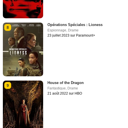
Opérations Spéciales : Lioness
8
Espionnage
,
Drame
23 juillet 2023 sur Paramount+
House of the Dragon
9
Fantastique
,
Drame
21 août 2022 sur HBO