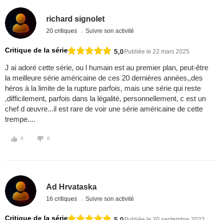
richard signolet
20 critiques
Suivre son activité
Critique de la série
5,0
Publiée le 22 mars 2025
J ai adoré cette série, ou l humain est au premier plan, peut-être
la meilleure série américaine de ces 20 dernières années,,des
héros à la limite de la rupture parfois, mais une série qui reste
,difficilement, parfois dans la légalité, personnellement, c est un
chef d œuvre...il est rare de voir une série américaine de cette
trempe....
0
0
Ad Hrvataska
16 critiques
Suivre son activité
Critique de la série
5,0
Publiée le 20 septembre 2022