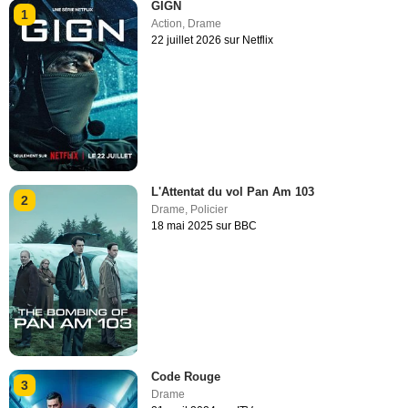
GIGN
1
Action
,
Drame
22 juillet 2026 sur Netflix
L'Attentat du vol Pan Am 103
2
Drame
,
Policier
18 mai 2025 sur BBC
Code Rouge
3
Drame