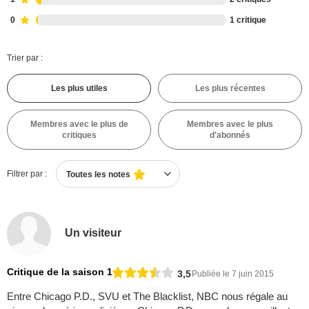
0
1 critique
Trier par :
Les plus utiles
Les plus récentes
Membres avec le plus de
Membres avec le plus
critiques
d'abonnés
Filtrer par :
Toutes les notes
Un visiteur
Critique de la saison 1
3,5
Publiée le 7 juin 2015
Entre Chicago P.D., SVU et The Blacklist, NBC nous régale au