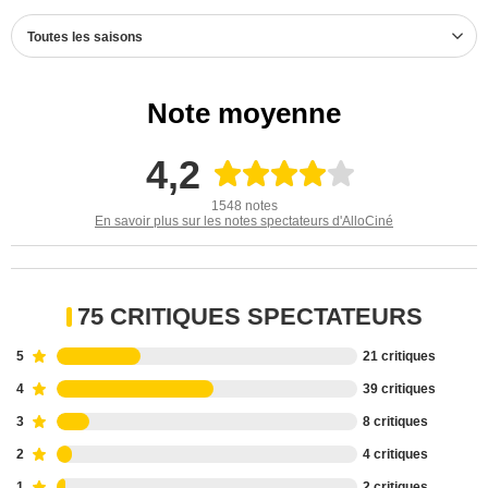
Toutes les saisons
Note moyenne
4,2
1548 notes
En savoir plus sur les notes spectateurs d'AlloCiné
75 CRITIQUES SPECTATEURS
5
21 critiques
4
39 critiques
3
8 critiques
2
4 critiques
1
2 critiques