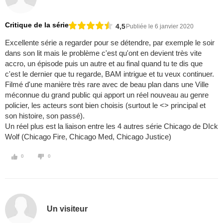
Critique de la série
4,5
Publiée le 6 janvier 2020
Excellente série a regarder pour se détendre, par exemple le soir
dans son lit mais le problème c'est qu'ont en devient très vite
accro, un épisode puis un autre et au final quand tu te dis que
c'est le dernier que tu regarde, BAM intrigue et tu veux continuer.
Filmé d'une manière très rare avec de beau plan dans une Ville
méconnue du grand public qui apport un réel nouveau au genre
policier, les acteurs sont bien choisis (surtout le <> principal et
son histoire, son passé).
Un réel plus est la liaison entre les 4 autres série Chicago de DIck
Wolf (Chicago Fire, Chicago Med, Chicago Justice)
0
0
Un visiteur