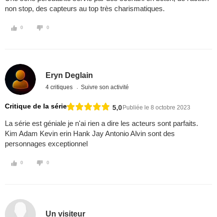
non stop, des capteurs au top très charismatiques.
0
0
Eryn Deglain
4 critiques
Suivre son activité
Critique de la série
5,0
Publiée le 8 octobre 2023
La série est géniale je n'ai rien a dire les acteurs sont parfaits.
Kim Adam Kevin erin Hank Jay Antonio Alvin sont des
personnages exceptionnel
0
0
Un visiteur