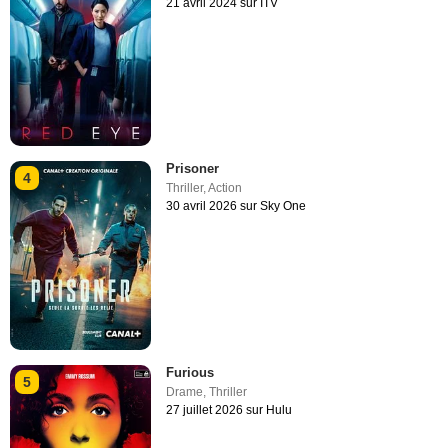
21 avril 2024 sur ITV
Prisoner
4
Thriller
,
Action
30 avril 2026 sur Sky One
Furious
5
Drame
,
Thriller
27 juillet 2026 sur Hulu